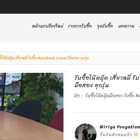
หน้าแรกเชียงใหม่
รายการรับซื้อ
จุดรับซื้อ
บทความ
ซื้อโน๊ตบุ๊ค เสี่ยวหมี่ รับซื้อ Notebook ‎Xiaomi มือสอง ทุกรุ่น
รับซื้อโน๊ตบุ๊ค เสี่ยวหมี
มือสอง ทุกรุ่น
:
รับซื้อโน๊ตบุ๊คมือสอง รับซื้อ 
Wiriya Yooyatlo
ยืนยันตัวตนแล้ว