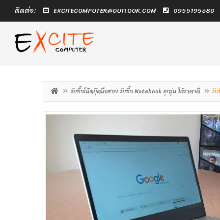
ติดต่อ:
EXCITECOMPUTER@OUTLOOK.COM
0955195680
รับซื้อโน๊ตบุ๊คมือสอง รับซื้อ Notebook ทุกรุ่น ให้ราคาดี
รับ