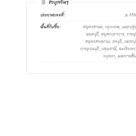
ข้อมูลอื่นๆ
ประกาศเลขที่:
176
พื้นที่รับซื้อ:
สมุทรสาคร, กรุงเทพ, นครปฐ
นนทบุรี, สมุทรปราการ, ราชบุร
สมุทรสงคราม, ชลบุรี, เพชรบุร
กาญจนบุรี, ปทุมธานี, ฉะเชิงเทร
อยุธยา, นครราชสี