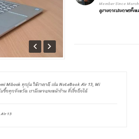
Member Since March
ดูรายการประกาศทั้ง
ถอย
เดิน
หลัง
หน้า
iaomi Mibook ทุกรุ่น ให้ราคาดี เช่น NoteBook Air 13, Mi
บซื้อทุกจังหวัด เรามีเพจและหน้าร้าน ที่เชื่อถือได้
Air 13