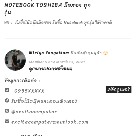
NOTEBOOK TOSHIBA มือสอง ทุก
รุ่น
:
รับซื้อโน๊ตบุ๊คมือสอง รับซื้อ Notebook ทุกรุ่น ให้ราคาดี
Wiriya Yooyatlom
ยืนยันตัวตนแล้ว
Member Since March 13, 2021
ดูรายการประกาศทั้งหมด
ข้อมูลการติดต่อ :
คลิกดูเบอร์
0955XXXXX
รับซื้อโน๊ตบุ๊คและคอมพิวเตอร์
@excitecomputer
excitecomputer@outlook.com