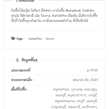
รายละเอียด
รับซื้อโน๊ตบุ๊ค โตชิบา มือสอง เรารับซื้อ Notebook Toshiba
ทุกรุ่น ให้ราคาดี เช่น Tecra, Satellite เป็นต้น มีบริการรับซื้อ
ถึงที่ รับซื้อทุกจังหวัด เรามีเพจและหน้าร้าน ที่เชื่อถือได้
Tags :
Satellite
Tecra
ข้อมูลอื่นๆ
ประกาศเลขที่:
1739
ลงประกาศเมื่อ:
March 20, 2021
พื้นที่รับซื้อ:
สมุทรสาคร, กรุงเทพ, นครปฐม,
นนทบุรี, สมุทรปราการ, ราชบุรี,
สมุทรสงคราม, ชลบุรี, เพชรบุรี,
กาญจนบุรี, ปทุมธานี, ฉะเชิงเทรา,