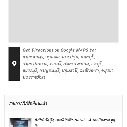
Get Directions on Google MAPS to:
สมุทรสาคร, กรุงเทพ, นครปฐม, นนทบุรี,
สมุทรปราการ, ราชบุรี, สมุทรสงคราม, ชลบุรี,
เพชรบุรี, กาญจนบุรี, ปทุมธานี, ฉะเชิงเทรา, อยุธยา,
นครราชสีมา
รายการรับซื้อที่แนะนำ
รับซื้อโน๊ตบุ๊ค เอชพี รับซื้อ Notebook HP มือสอง ทุก
รุ่น