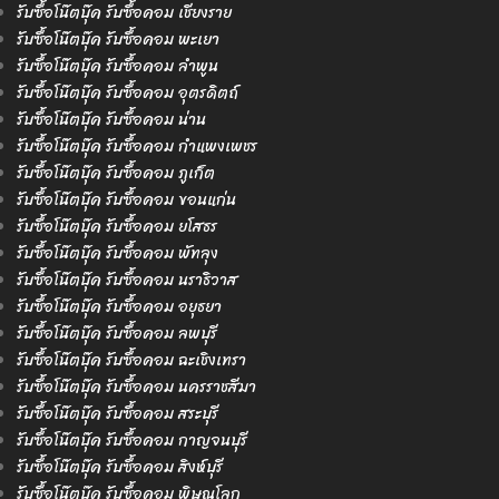
รับซื้อโน๊ตบุ๊ค รับซื้อคอม เชียงราย
รับซื้อโน๊ตบุ๊ค รับซื้อคอม พะเยา
รับซื้อโน๊ตบุ๊ค รับซื้อคอม ลำพูน
รับซื้อโน๊ตบุ๊ค รับซื้อคอม อุตรดิตถ์
รับซื้อโน๊ตบุ๊ค รับซื้อคอม น่าน
รับซื้อโน๊ตบุ๊ค รับซื้อคอม กำแพงเพชร
รับซื้อโน๊ตบุ๊ค รับซื้อคอม ภูเก็ต
รับซื้อโน๊ตบุ๊ค รับซื้อคอม ขอนแก่น
รับซื้อโน๊ตบุ๊ค รับซื้อคอม ยโสธร
รับซื้อโน๊ตบุ๊ค รับซื้อคอม พัทลุง
รับซื้อโน๊ตบุ๊ค รับซื้อคอม นราธิวาส
รับซื้อโน๊ตบุ๊ค รับซื้อคอม อยุธยา
รับซื้อโน๊ตบุ๊ค รับซื้อคอม ลพบุรี
รับซื้อโน๊ตบุ๊ค รับซื้อคอม ฉะเชิงเทรา
รับซื้อโน๊ตบุ๊ค รับซื้อคอม นครราชสีมา
รับซื้อโน๊ตบุ๊ค รับซื้อคอม สระบุรี
รับซื้อโน๊ตบุ๊ค รับซื้อคอม กาญจนบุรี
รับซื้อโน๊ตบุ๊ค รับซื้อคอม สิงห์บุรี
รับซื้อโน๊ตบุ๊ค รับซื้อคอม พิษณุโลก