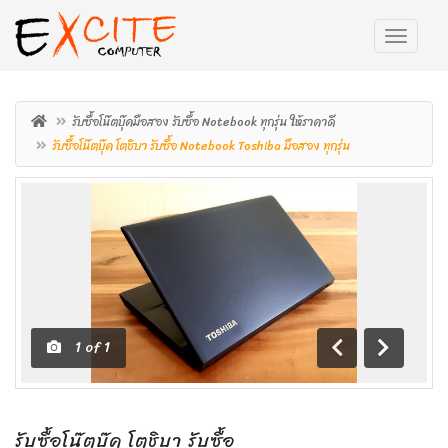
รับซื้อโน๊ตบุ๊คมือสอง รับซื้อ Notebook ทุกรุ่น ให้ราคาดี
รับซื้อโน๊ตบุ๊ค โตชิบา รับซื้อ Notebook Toshiba มือสอง ทุกรุ่น
1
of
1
ถอย
เดิน
หลัง
หน้า
รับซื้อโน๊ตบุ๊ค โตชิบา รับซื้อ