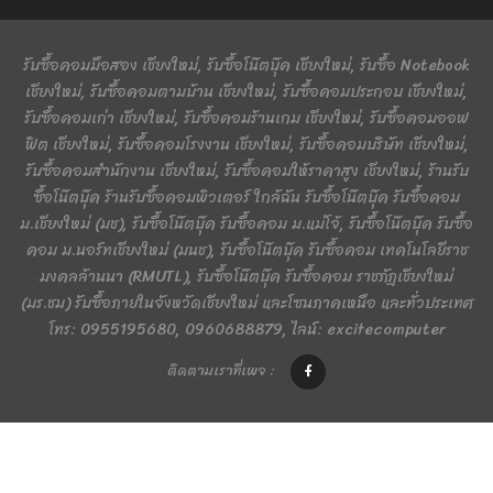
รับซื้อคอมมือสอง เชียงใหม่, รับซื้อโน๊ตบุ๊ค เชียงใหม่, รับซื้อ Notebook
เชียงใหม่, รับซื้อคอมตามบ้าน เชียงใหม่, รับซื้อคอมประกอบ เชียงใหม่,
รับซื้อคอมเก่า เชียงใหม่, รับซื้อคอมร้านเกม เชียงใหม่, รับซื้อคอมออฟ
ฟิต เชียงใหม่, รับซื้อคอมโรงงาน เชียงใหม่, รับซื้อคอมบริษัท เชียงใหม่,
รับซื้อคอมสำนักงาน เชียงใหม่, รับซื้อคอมให้ราคาสูง เชียงใหม่, ร้านรับ
ซื้อโน๊ตบุ๊ค ร้านรับซื้อคอมพิวเตอร์ ใกล้ฉัน รับซื้อโน๊ตบุ๊ค รับซื้อคอม
ม.เชียงใหม่ (มช), รับซื้อโน๊ตบุ๊ค รับซื้อคอม ม.แม่โจ้, รับซื้อโน๊ตบุ๊ค รับซื้อ
คอม ม.นอร์ทเชียงใหม่ (มนช), รับซื้อโน๊ตบุ๊ค รับซื้อคอม เทคโนโลยีราช
มงคลล้านนา (RMUTL), รับซื้อโน๊ตบุ๊ค รับซื้อคอม ราชภัฏเชียงใหม่
(มร.ชม) รับซื้อภายในจังหวัดเชียงใหม่ และโซนภาคเหนือ และทั่วประเทศ
โทร: 0955195680, 0960688879, ไลน์: excitecomputer
ติดตามเราที่เพจ :