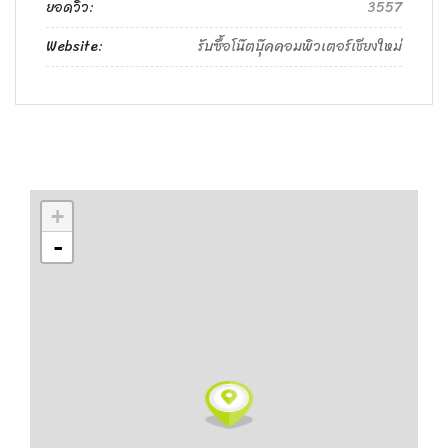
ยอดวิว:
3557
Website:
รับซื้อโน๊ตบุ๊คคอมพิวเตอร์เชียงใหม่
+
-