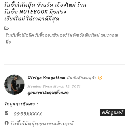
หลัง
หน้า
รับซื้อโน๊ตบุ๊ค จังหวัด เชียงใหม่ ร้าน
รับซื้อ NOTEBOOK มือสอง
เชียงใหม่ ให้ราคาดีที่สุด
:
ร้านรับซื้อโน๊ตบุ๊ค รับซื้อคอมพิวเตอร์ ในจังหวัดเชียงใหม่ และภาคเห
นือ
Wiriya Yooyatlom
ยืนยันตัวตนแล้ว
Member Since March 13, 2021
ดูรายการประกาศทั้งหมด
ข้อมูลการติดต่อ :
คลิกดูเบอร์
0955XXXXX
รับซื้อโน๊ตบุ๊คและคอมพิวเตอร์