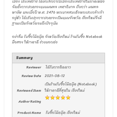
เมือง ประเทศราช ได้ยกเลิกการมีเมืองประเทศราชในภาคเหนือ
จัดตั้งการปกครองแบบมณฑล เทศาภิบาล เรียกว่า มณฑล
พายัพ และเมื่อปี พ.ศ. 2476 พระบาทสมเด็จพระปกเกล้าเจ้า
อยู่หัว ได้ปรับปรุงการปกครองเป็นแบบจังหวัด เชียงใหม่จึงมี
ฐานะเป็นจังหวัดจนถึงปัจจุบัน
อย่าลืม รับซื้อโน๊ตบุ๊ค จังหวัดเชียงใหม่ ร้านรับซื้อ Notebook
มือสอง ให้ราคาดี ช่วยบอกต่อ
Summary
ได้รับการติดดาว
Reviewer
2021-08-12
Review Date
เป็นร้านรับซื้อโน๊ตบุ๊ค (Notebook)
ให้ราคาดีที่สุดใน เชียงใหม่
Reviewed Item
Author Rating
รับซื้อโน๊ตบุ๊ค เชียงใหม่
Product Name