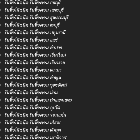
รับซื้อโน๊ตบุ๊ค รับซื้อคอม ราชบุรี
รับซื้อโน๊ตบุ๊ค รับซื้อคอม เพชรบุรี
รับซื้อโน๊ตบุ๊ค รับซื้อคอม สุพรรณบุรี
รับซื้อโน๊ตบุ๊ค รับซื้อคอม ชลบุรี
รับซื้อโน๊ตบุ๊ค รับซื้อคอม ปทุมธานี
รับซื้อโน๊ตบุ๊ค รับซื้อคอม แพร่
รับซื้อโน๊ตบุ๊ค รับซื้อคอม ลำปาง
รับซื้อโน๊ตบุ๊ค รับซื้อคอม เชียงใหม่
รับซื้อโน๊ตบุ๊ค รับซื้อคอม เชียงราย
รับซื้อโน๊ตบุ๊ค รับซื้อคอม พะเยา
รับซื้อโน๊ตบุ๊ค รับซื้อคอม ลำพูน
รับซื้อโน๊ตบุ๊ค รับซื้อคอม อุตรดิตถ์
รับซื้อโน๊ตบุ๊ค รับซื้อคอม น่าน
รับซื้อโน๊ตบุ๊ค รับซื้อคอม กำแพงเพชร
รับซื้อโน๊ตบุ๊ค รับซื้อคอม ภูเก็ต
รับซื้อโน๊ตบุ๊ค รับซื้อคอม ขอนแก่น
รับซื้อโน๊ตบุ๊ค รับซื้อคอม ยโสธร
รับซื้อโน๊ตบุ๊ค รับซื้อคอม พัทลุง
รับซื้อโน๊ตบุ๊ค รับซื้อคอม นราธิวาส