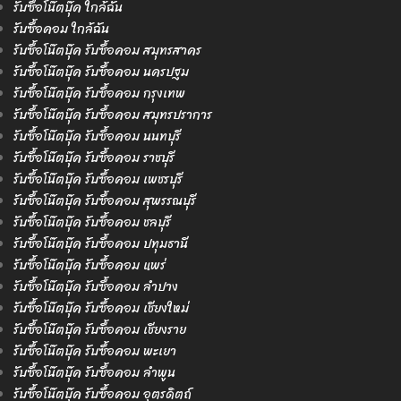
รับซื้อโน๊ตบุ๊ค ใกล้ฉัน
รับซื้อคอม ใกล้ฉัน
รับซื้อโน๊ตบุ๊ค รับซื้อคอม สมุทรสาคร
รับซื้อโน๊ตบุ๊ค รับซื้อคอม นครปฐม
รับซื้อโน๊ตบุ๊ค รับซื้อคอม กรุงเทพ
รับซื้อโน๊ตบุ๊ค รับซื้อคอม สมุทรปราการ
รับซื้อโน๊ตบุ๊ค รับซื้อคอม นนทบุรี
รับซื้อโน๊ตบุ๊ค รับซื้อคอม ราชบุรี
รับซื้อโน๊ตบุ๊ค รับซื้อคอม เพชรบุรี
รับซื้อโน๊ตบุ๊ค รับซื้อคอม สุพรรณบุรี
รับซื้อโน๊ตบุ๊ค รับซื้อคอม ชลบุรี
รับซื้อโน๊ตบุ๊ค รับซื้อคอม ปทุมธานี
รับซื้อโน๊ตบุ๊ค รับซื้อคอม แพร่
รับซื้อโน๊ตบุ๊ค รับซื้อคอม ลำปาง
รับซื้อโน๊ตบุ๊ค รับซื้อคอม เชียงใหม่
รับซื้อโน๊ตบุ๊ค รับซื้อคอม เชียงราย
รับซื้อโน๊ตบุ๊ค รับซื้อคอม พะเยา
รับซื้อโน๊ตบุ๊ค รับซื้อคอม ลำพูน
รับซื้อโน๊ตบุ๊ค รับซื้อคอม อุตรดิตถ์