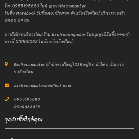
โทร 0955195680 ไลน์ @excitecomputer
รับซื้อ Notebook รับซื้อคอมมือสอง จังหวัดเชียงใหม่ บริการรวดเร็ว
ตลอด 24 ชม
ภายใต้การบริหารโดย ร้าน Excitecomputer ใบอนุญาติรับซื้อของเก่า
เลขที่ 00000052 ในจังหวัดเชียงใหม่
Excitecomputer (สำนักงานใหญ่) 228 หมู่9 ต.ป่าไผ่ อ.สันทราย
จ.เชียงใหม่
excitecomputer@outlook.com
0955195680
0960688879
จุดรับซื้อใกล้คุณ