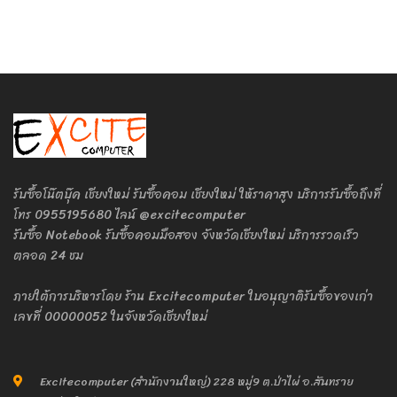
รับซื้อโน๊ตบุ๊ค เชียงใหม่ รับซื้อคอม เชียงใหม่ ให้ราคาสูง บริการรับซื้อถึงที่
โทร 0955195680 ไลน์ @excitecomputer
รับซื้อ Notebook รับซื้อคอมมือสอง จังหวัดเชียงใหม่ บริการรวดเร็ว
ตลอด 24 ชม
ภายใต้การบริหารโดย ร้าน Excitecomputer ใบอนุญาติรับซื้อของเก่า
เลขที่ 00000052 ในจังหวัดเชียงใหม่
Excitecomputer (สำนักงานใหญ่) 228 หมู่9 ต.ป่าไผ่ อ.สันทราย