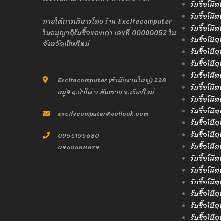
รับซื้อโน๊
รับซื้อโน๊ต
ภายใต้การบริหารโดย ร้าน Excitecomputer
รับซื้อโน๊ต
ใบอนุญาติรับซื้อของเก่า เลขที่ 00000052 ใน
รับซื้อโน๊ต
จังหวัดเชียงใหม่
รับซื้อโน๊ต
รับซื้อโน๊ต
รับซื้อโน๊
Excitecomputer (สำนักงานใหญ่) 228
รับซื้อโน๊ต
หมู่9 ต.ป่าไผ่ อ.สันทราย จ.เชียงใหม่
รับซื้อโน๊
รับซื้อโน๊ต
excitecomputer@outlook.com
รับซื้อโน๊ต
รับซื้อโน๊
0955195680
รับซื้อโน๊
0960688879
รับซื้อโน๊ต
รับซื้อโน๊ต
รับซื้อโน๊
รับซื้อโน๊ต
รับซื้อโน๊
รับซื้อโน๊