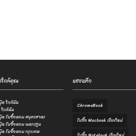
้อใกล้คุณ
แฮชแท็ก
บุ๊ค ใกล้ฉัน
ChromeBook
 ใกล้ฉัน
ตบุ๊ค รับซื้อคอม สมุทรสาคร
รับซื้อ Macbook เชียงใหม่
ตบุ๊ค รับซื้อคอม นครปฐม
ตบุ๊ค รับซื้อคอม กรุงเทพ
รับซื้อ Notebook เชียงใหม่