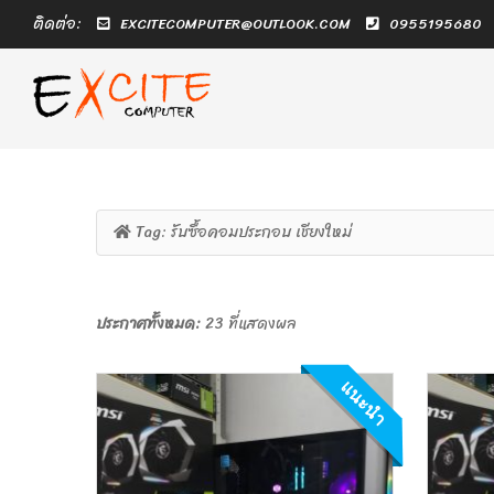
ติดต่อ:
EXCITECOMPUTER@OUTLOOK.COM
0955195680
Tag:
รับซื้อคอมประกอบ เชียงใหม่
ประกาศทั้งหมด:
23 ที่แสดงผล
แนะนำ