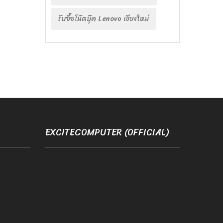
รับซื้อโน๊ตบุ๊ค Lenovo เชียงใหม่
EXCITECOMPUTER (OFFICIAL)