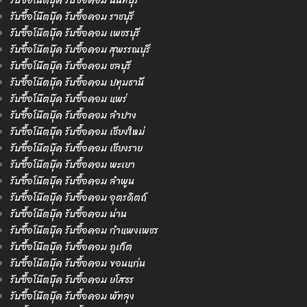
รับซื้อโน๊ตบุ๊ค รับซื้อคอม นนทบุรี
รับซื้อโน๊ตบุ๊ค รับซื้อคอม ราชบุรี
รับซื้อโน๊ตบุ๊ค รับซื้อคอม เพชรบุรี
รับซื้อโน๊ตบุ๊ค รับซื้อคอม สุพรรณบุรี
รับซื้อโน๊ตบุ๊ค รับซื้อคอม ชลบุรี
รับซื้อโน๊ตบุ๊ค รับซื้อคอม ปทุมธานี
รับซื้อโน๊ตบุ๊ค รับซื้อคอม แพร่
รับซื้อโน๊ตบุ๊ค รับซื้อคอม ลำปาง
รับซื้อโน๊ตบุ๊ค รับซื้อคอม เชียงใหม่
รับซื้อโน๊ตบุ๊ค รับซื้อคอม เชียงราย
รับซื้อโน๊ตบุ๊ค รับซื้อคอม พะเยา
รับซื้อโน๊ตบุ๊ค รับซื้อคอม ลำพูน
รับซื้อโน๊ตบุ๊ค รับซื้อคอม อุตรดิตถ์
รับซื้อโน๊ตบุ๊ค รับซื้อคอม น่าน
รับซื้อโน๊ตบุ๊ค รับซื้อคอม กำแพงเพชร
รับซื้อโน๊ตบุ๊ค รับซื้อคอม ภูเก็ต
รับซื้อโน๊ตบุ๊ค รับซื้อคอม ขอนแก่น
รับซื้อโน๊ตบุ๊ค รับซื้อคอม ยโสธร
รับซื้อโน๊ตบุ๊ค รับซื้อคอม พัทลุง