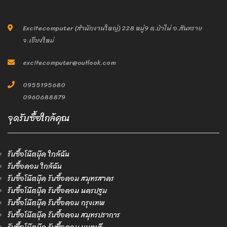
Excitecomputer (สำนักงานใหญ่) 228 หมู่9 ต.ป่าไผ่ อ.สันทราย
จ.เชียงใหม่
excitecomputer@outlook.com
0955195680
0960688879
จุดรับซื้อใกล้คุณ
รับซื้อโน๊ตบุ๊ค ใกล้ฉัน
รับซื้อคอม ใกล้ฉัน
รับซื้อโน๊ตบุ๊ค รับซื้อคอม สมุทรสาคร
รับซื้อโน๊ตบุ๊ค รับซื้อคอม นครปฐม
รับซื้อโน๊ตบุ๊ค รับซื้อคอม กรุงเทพ
รับซื้อโน๊ตบุ๊ค รับซื้อคอม สมุทรปราการ