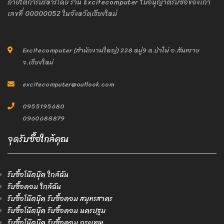
ภายใต้การบริหารโดย ร้าน Excitecomputer ใบอนุญาติรับซื้อของเก่า
เลขที่ 00000052 ในจังหวัดเชียงใหม่
Excitecomputer (สำนักงานใหญ่) 228 หมู่9 ต.ป่าไผ่ อ.สันทราย
จ.เชียงใหม่
excitecomputer@outlook.com
0955195680
0960688879
จุดรับซื้อใกล้คุณ
รับซื้อโน๊ตบุ๊ค ใกล้ฉัน
รับซื้อคอม ใกล้ฉัน
รับซื้อโน๊ตบุ๊ค รับซื้อคอม สมุทรสาคร
รับซื้อโน๊ตบุ๊ค รับซื้อคอม นครปฐม
รับซื้อโน๊ตบุ๊ค รับซื้อคอม กรุงเทพ