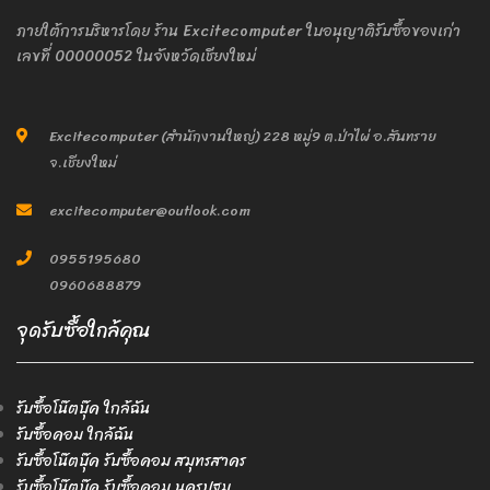
ภายใต้การบริหารโดย ร้าน Excitecomputer ใบอนุญาติรับซื้อของเก่า
เลขที่ 00000052 ในจังหวัดเชียงใหม่
Excitecomputer (สำนักงานใหญ่) 228 หมู่9 ต.ป่าไผ่ อ.สันทราย
จ.เชียงใหม่
excitecomputer@outlook.com
0955195680
0960688879
จุดรับซื้อใกล้คุณ
รับซื้อโน๊ตบุ๊ค ใกล้ฉัน
รับซื้อคอม ใกล้ฉัน
รับซื้อโน๊ตบุ๊ค รับซื้อคอม สมุทรสาคร
รับซื้อโน๊ตบุ๊ค รับซื้อคอม นครปฐม