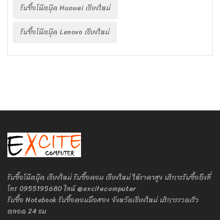
รับซื้อโน๊ตบุ๊ค Huawei เชียงใหม่
รับซื้อโน๊ตบุ๊ค Lenovo เชียงใหม่
รับซื้อโน๊ตบุ๊ค เชียงใหม่ รับซื้อคอม เชียงใหม่ ให้ราคาสูง บริการรับซื้อถึงที่
โทร 0955195680 ไลน์ @excitecomputer
รับซื้อ Notebook รับซื้อคอมมือสอง จังหวัดเชียงใหม่ บริการรวดเร็ว
ตลอด 24 ชม