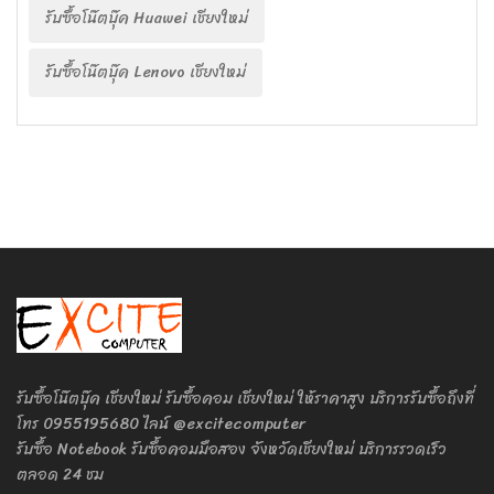
รับซื้อโน๊ตบุ๊ค Huawei เชียงใหม่
รับซื้อโน๊ตบุ๊ค Lenovo เชียงใหม่
รับซื้อโน๊ตบุ๊ค เชียงใหม่ รับซื้อคอม เชียงใหม่ ให้ราคาสูง บริการรับซื้อถึงที่
โทร 0955195680 ไลน์ @excitecomputer
รับซื้อ Notebook รับซื้อคอมมือสอง จังหวัดเชียงใหม่ บริการรวดเร็ว
ตลอด 24 ชม