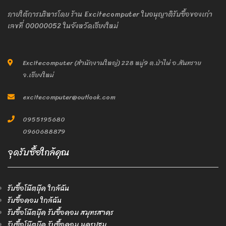
ภายใต้การบริหารโดย ร้าน Excitecomputer ใบอนุญาติรับซื้อของเก่า
เลขที่ 00000052 ในจังหวัดเชียงใหม่
Excitecomputer (สำนักงานใหญ่) 228 หมู่9 ต.ป่าไผ่ อ.สันทราย
จ.เชียงใหม่
excitecomputer@outlook.com
0955195680
0960688879
จุดรับซื้อใกล้คุณ
รับซื้อโน๊ตบุ๊ค ใกล้ฉัน
รับซื้อคอม ใกล้ฉัน
รับซื้อโน๊ตบุ๊ค รับซื้อคอม สมุทรสาคร
รับซื้อโน๊ตบุ๊ค รับซื้อคอม นครปฐม