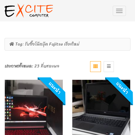
Tag:
รับซื้อโน๊ตบุ๊ค Fujitsu เชียงใหม่
ประกาศทั้งหมด:
23 ที่แสดงผล
แนะนำ
แนะนำ