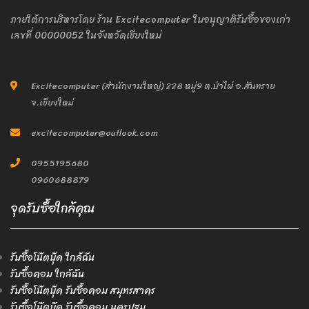
ภายใต้การบริหารโดย ร้าน Excitecomputer ใบอนุญาติรับซื้อของเก่า
เลขที่ 00000052 ในจังหวัดเชียงใหม่
Excitecomputer (สำนักงานใหญ่) 228 หมู่9 ต.ป่าไผ่ อ.สันทราย
จ.เชียงใหม่
excitecomputer@outlook.com
0955195680
0960688879
จุดรับซื้อใกล้คุณ
รับซื้อโน๊ตบุ๊ค ใกล้ฉัน
รับซื้อคอม ใกล้ฉัน
รับซื้อโน๊ตบุ๊ค รับซื้อคอม สมุทรสาคร
รับซื้อโน๊ตบุ๊ค รับซื้อคอม นครปฐม