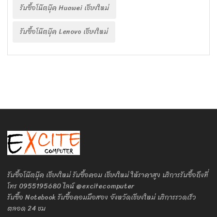
รับซื้อโน๊ตบุ๊ค Huawei เชียงใหม่
รับซื้อโน๊ตบุ๊ค Lenovo เชียงใหม่
รับซื้อโน๊ตบุ๊ค เชียงใหม่ รับซื้อคอม เชียงใหม่ ให้ราคาสูง บริการรับซื้อถึงที่
โทร 0955195680 ไลน์ @excitecomputer
รับซื้อ Notebook รับซื้อคอมมือสอง จังหวัดเชียงใหม่ บริการรวดเร็ว
ตลอด 24 ชม