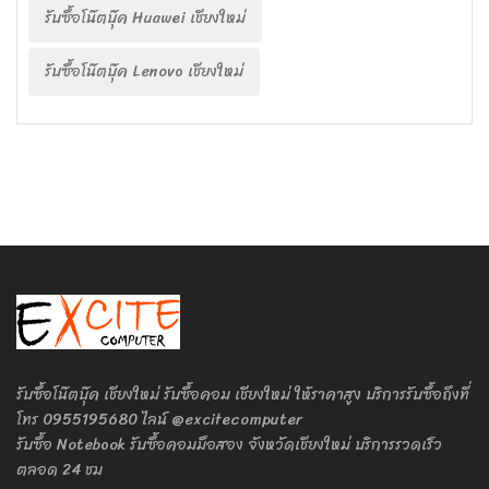
รับซื้อโน๊ตบุ๊ค Huawei เชียงใหม่
รับซื้อโน๊ตบุ๊ค Lenovo เชียงใหม่
รับซื้อโน๊ตบุ๊ค เชียงใหม่ รับซื้อคอม เชียงใหม่ ให้ราคาสูง บริการรับซื้อถึงที่
โทร 0955195680 ไลน์ @excitecomputer
รับซื้อ Notebook รับซื้อคอมมือสอง จังหวัดเชียงใหม่ บริการรวดเร็ว
ตลอด 24 ชม