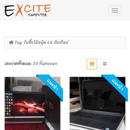
Tag:
รับซื้อโน๊ตบุ๊ค LG เชียงใหม่
ประกาศทั้งหมด:
23 ที่แสดงผล
แนะนำ
แนะนำ