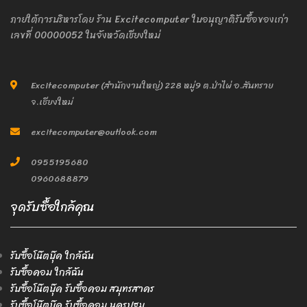
ภายใต้การบริหารโดย ร้าน Excitecomputer ใบอนุญาติรับซื้อของเก่า
เลขที่ 00000052 ในจังหวัดเชียงใหม่
Excitecomputer (สำนักงานใหญ่) 228 หมู่9 ต.ป่าไผ่ อ.สันทราย
จ.เชียงใหม่
excitecomputer@outlook.com
0955195680
0960688879
จุดรับซื้อใกล้คุณ
รับซื้อโน๊ตบุ๊ค ใกล้ฉัน
รับซื้อคอม ใกล้ฉัน
รับซื้อโน๊ตบุ๊ค รับซื้อคอม สมุทรสาคร
รับซื้อโน๊ตบุ๊ค รับซื้อคอม นครปฐม