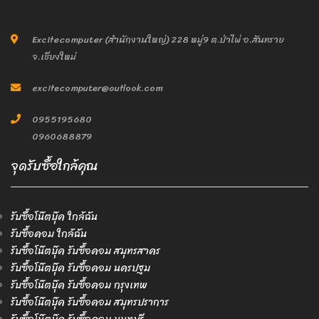
Excitecomputer (สำนักงานใหญ่) 228 หมู่9 ต.ป่าไผ่ อ.สันทราย
จ.เชียงใหม่
excitecomputer@outlook.com
0955195680
0960688879
จุดรับซื้อใกล้คุณ
รับซื้อโน๊ตบุ๊ค ใกล้ฉัน
รับซื้อคอม ใกล้ฉัน
รับซื้อโน๊ตบุ๊ค รับซื้อคอม สมุทรสาคร
รับซื้อโน๊ตบุ๊ค รับซื้อคอม นครปฐม
รับซื้อโน๊ตบุ๊ค รับซื้อคอม กรุงเทพ
รับซื้อโน๊ตบุ๊ค รับซื้อคอม สมุทรปราการ