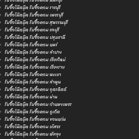
รับซื้อโน๊ตบุ๊ค รับซื้อคอม นนทบุรี
รับซื้อโน๊ตบุ๊ค รับซื้อคอม ราชบุรี
รับซื้อโน๊ตบุ๊ค รับซื้อคอม เพชรบุรี
รับซื้อโน๊ตบุ๊ค รับซื้อคอม สุพรรณบุรี
รับซื้อโน๊ตบุ๊ค รับซื้อคอม ชลบุรี
รับซื้อโน๊ตบุ๊ค รับซื้อคอม ปทุมธานี
รับซื้อโน๊ตบุ๊ค รับซื้อคอม แพร่
รับซื้อโน๊ตบุ๊ค รับซื้อคอม ลำปาง
รับซื้อโน๊ตบุ๊ค รับซื้อคอม เชียงใหม่
รับซื้อโน๊ตบุ๊ค รับซื้อคอม เชียงราย
รับซื้อโน๊ตบุ๊ค รับซื้อคอม พะเยา
รับซื้อโน๊ตบุ๊ค รับซื้อคอม ลำพูน
รับซื้อโน๊ตบุ๊ค รับซื้อคอม อุตรดิตถ์
รับซื้อโน๊ตบุ๊ค รับซื้อคอม น่าน
รับซื้อโน๊ตบุ๊ค รับซื้อคอม กำแพงเพชร
รับซื้อโน๊ตบุ๊ค รับซื้อคอม ภูเก็ต
รับซื้อโน๊ตบุ๊ค รับซื้อคอม ขอนแก่น
รับซื้อโน๊ตบุ๊ค รับซื้อคอม ยโสธร
รับซื้อโน๊ตบุ๊ค รับซื้อคอม พัทลุง