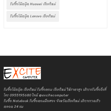
รับซื้อโน๊ตบุ๊ค Huawei เชียงใหม่
รับซื้อโน๊ตบุ๊ค Lenovo เชียงใหม่
รับซื้อโน๊ตบุ๊ค เชียงใหม่ รับซื้อคอม เชียงใหม่ ให้ราคาสูง บริการรับซื้อถึงที่
โทร 0955195680 ไลน์ @excitecomputer
รับซื้อ Notebook รับซื้อคอมมือสอง จังหวัดเชียงใหม่ บริการรวดเร็ว
ตลอด 24 ชม