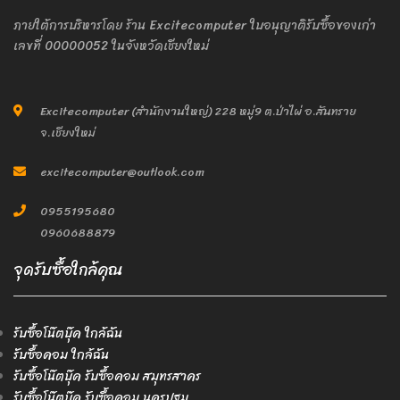
ภายใต้การบริหารโดย ร้าน Excitecomputer ใบอนุญาติรับซื้อของเก่า
เลขที่ 00000052 ในจังหวัดเชียงใหม่
Excitecomputer (สำนักงานใหญ่) 228 หมู่9 ต.ป่าไผ่ อ.สันทราย
จ.เชียงใหม่
excitecomputer@outlook.com
0955195680
0960688879
จุดรับซื้อใกล้คุณ
รับซื้อโน๊ตบุ๊ค ใกล้ฉัน
รับซื้อคอม ใกล้ฉัน
รับซื้อโน๊ตบุ๊ค รับซื้อคอม สมุทรสาคร
รับซื้อโน๊ตบุ๊ค รับซื้อคอม นครปฐม