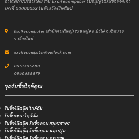
ภายใต้การบริหารโดย ร้าน Excitecomputer ใบอนุญาติรับซื้อของเก่า
เลขที่ 00000052 ในจังหวัดเชียงใหม่
Excitecomputer (สำนักงานใหญ่) 228 หมู่9 ต.ป่าไผ่ อ.สันทราย
จ.เชียงใหม่
excitecomputer@outlook.com
0955195680
0960688879
จุดรับซื้อใกล้คุณ
รับซื้อโน๊ตบุ๊ค ใกล้ฉัน
รับซื้อคอม ใกล้ฉัน
รับซื้อโน๊ตบุ๊ค รับซื้อคอม สมุทรสาคร
รับซื้อโน๊ตบุ๊ค รับซื้อคอม นครปฐม
รับซื้อโน๊ตบุ๊ค รับซื้อคอม กรุงเทพ