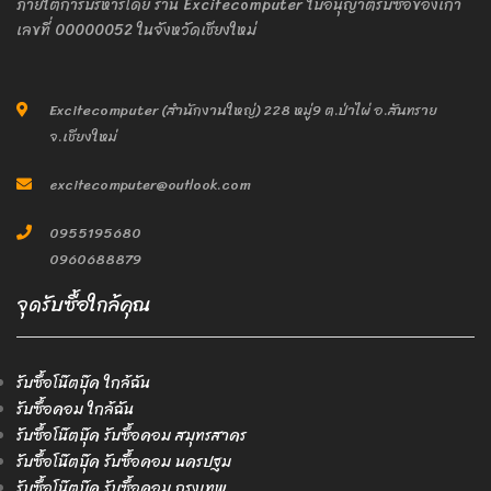
ภายใต้การบริหารโดย ร้าน Excitecomputer ใบอนุญาติรับซื้อของเก่า
เลขที่ 00000052 ในจังหวัดเชียงใหม่
Excitecomputer (สำนักงานใหญ่) 228 หมู่9 ต.ป่าไผ่ อ.สันทราย
จ.เชียงใหม่
excitecomputer@outlook.com
0955195680
0960688879
จุดรับซื้อใกล้คุณ
รับซื้อโน๊ตบุ๊ค ใกล้ฉัน
รับซื้อคอม ใกล้ฉัน
รับซื้อโน๊ตบุ๊ค รับซื้อคอม สมุทรสาคร
รับซื้อโน๊ตบุ๊ค รับซื้อคอม นครปฐม
รับซื้อโน๊ตบุ๊ค รับซื้อคอม กรุงเทพ