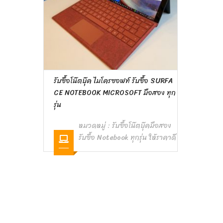
รับซื้อโน๊ตบุ๊ค ไมโครซอฟท์ รับซื้อ SURFA
CE NOTEBOOK MICROSOFT มือสอง ทุก
รุ่น
หมวดหมู่ :
รับซื้อโน๊ตบุ๊คมือสอง
รับซื้อ Notebook ทุกรุ่น ให้ราคาดี