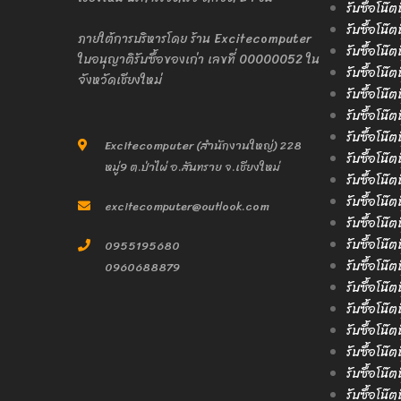
รับซื้อโน๊
รับซื้อโน๊ต
ภายใต้การบริหารโดย ร้าน Excitecomputer
รับซื้อโน๊ต
ใบอนุญาติรับซื้อของเก่า เลขที่ 00000052 ใน
รับซื้อโน๊ต
จังหวัดเชียงใหม่
รับซื้อโน๊ต
รับซื้อโน๊ต
รับซื้อโน๊
Excitecomputer (สำนักงานใหญ่) 228
รับซื้อโน๊ต
หมู่9 ต.ป่าไผ่ อ.สันทราย จ.เชียงใหม่
รับซื้อโน๊
รับซื้อโน๊ต
excitecomputer@outlook.com
รับซื้อโน๊ต
รับซื้อโน๊
0955195680
รับซื้อโน๊
0960688879
รับซื้อโน๊ต
รับซื้อโน๊ต
รับซื้อโน๊
รับซื้อโน๊ต
รับซื้อโน๊
รับซื้อโน๊