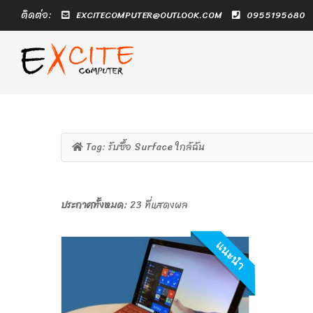
ติดต่อ:
EXCITECOMPUTER@OUTLOOK.COM
0955195680
Tag:
รับซื้อ Surface ใกล้ฉัน
ประกาศทั้งหมด:
23 ที่แสดงผล
แนะนำ