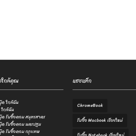
้อใกล้คุณ
แฮชแท็ก
บุ๊ค ใกล้ฉัน
ChromeBook
 ใกล้ฉัน
ตบุ๊ค รับซื้อคอม สมุทรสาคร
รับซื้อ Macbook เชียงใหม่
ตบุ๊ค รับซื้อคอม นครปฐม
ตบุ๊ค รับซื้อคอม กรุงเทพ
รับซื้อ Notebook เชียงใหม่