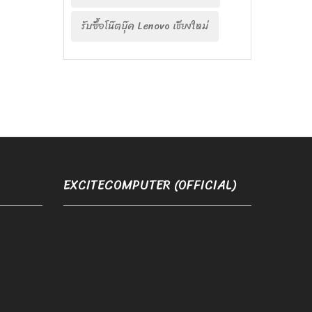
รับซื้อโน๊ตบุ๊ค Lenovo เชียงใหม่
EXCITECOMPUTER (OFFICIAL)