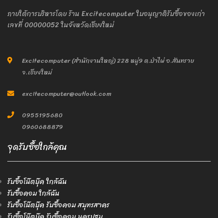
ภายใต้การบริหารโดย ร้าน Excitecomputer ใบอนุญาติรับซื้อของเก่า
เลขที่ 00000052 ในจังหวัดเชียงใหม่
Excitecomputer (สำนักงานใหญ่) 228 หมู่9 ต.ป่าไผ่ อ.สันทราย
จ.เชียงใหม่
excitecomputer@outlook.com
0955195680
0960688879
จุดรับซื้อใกล้คุณ
รับซื้อโน๊ตบุ๊ค ใกล้ฉัน
รับซื้อคอม ใกล้ฉัน
รับซื้อโน๊ตบุ๊ค รับซื้อคอม สมุทรสาคร
รับซื้อโน๊ตบุ๊ค รับซื้อคอม นครปฐม