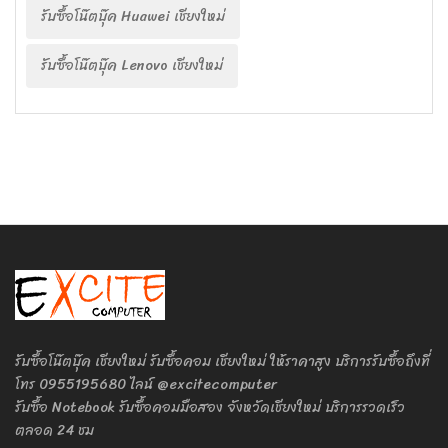
รับซื้อโน๊ตบุ๊ค Huawei เชียงใหม่
รับซื้อโน๊ตบุ๊ค Lenovo เชียงใหม่
รับซื้อโน๊ตบุ๊ค เชียงใหม่ รับซื้อคอม เชียงใหม่ ให้ราคาสูง บริการรับซื้อถึงที่
โทร 0955195680 ไลน์ @excitecomputer
รับซื้อ Notebook รับซื้อคอมมือสอง จังหวัดเชียงใหม่ บริการรวดเร็ว
ตลอด 24 ชม