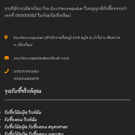
ภายใต้การบริหารโดย ร้าน Excitecomputer ใบอนุญาติรับซื้อของเก่า
เลขที่ 00000052 ในจังหวัดเชียงใหม่
Excitecomputer (สำนักงานใหญ่) 228 หมู่9 ต.ป่าไผ่ อ.สันทราย
จ.เชียงใหม่
excitecomputer@outlook.com
0955195680
0960688879
จุดรับซื้อใกล้คุณ
รับซื้อโน๊ตบุ๊ค ใกล้ฉัน
รับซื้อคอม ใกล้ฉัน
รับซื้อโน๊ตบุ๊ค รับซื้อคอม สมุทรสาคร
รับซื้อโน๊ตบุ๊ค รับซื้อคอม นครปฐม