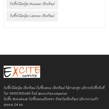
รับซื้อโน๊ตบุ๊ค Huawei เชียงใหม่
รับซื้อโน๊ตบุ๊ค Lenovo เชียงใหม่
รับซื้อโน๊ตบุ๊ค เชียงใหม่ รับซื้อคอม เชียงใหม่ ให้ราคาสูง บริการรับซื้อถึงที่
โทร 0955195680 ไลน์ @excitecomputer
รับซื้อ Notebook รับซื้อคอมมือสอง จังหวัดเชียงใหม่ บริการรวดเร็ว
ตลอด 24 ชม