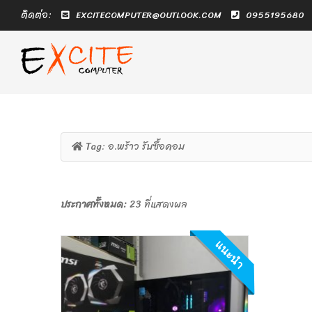
ติดต่อ:
EXCITECOMPUTER@OUTLOOK.COM
0955195680
Tag:
อ.พร้าว รับซื้อคอม
ประกาศทั้งหมด:
23 ที่แสดงผล
แนะนำ