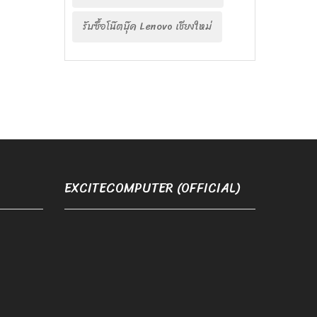
รับซื้อโน๊ตบุ๊ค Lenovo เชียงใหม่
EXCITECOMPUTER (OFFICIAL)