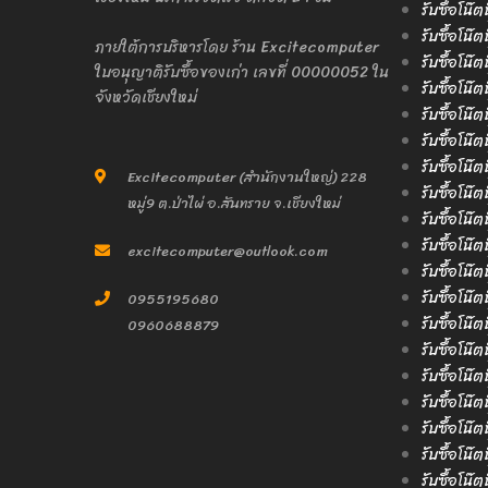
รับซื้อโน๊
รับซื้อโน๊ต
ภายใต้การบริหารโดย ร้าน Excitecomputer
รับซื้อโน๊ต
ใบอนุญาติรับซื้อของเก่า เลขที่ 00000052 ใน
รับซื้อโน๊ต
จังหวัดเชียงใหม่
รับซื้อโน๊ต
รับซื้อโน๊ต
รับซื้อโน๊
Excitecomputer (สำนักงานใหญ่) 228
รับซื้อโน๊ต
หมู่9 ต.ป่าไผ่ อ.สันทราย จ.เชียงใหม่
รับซื้อโน๊
รับซื้อโน๊ต
excitecomputer@outlook.com
รับซื้อโน๊ต
รับซื้อโน๊
0955195680
รับซื้อโน๊
0960688879
รับซื้อโน๊ต
รับซื้อโน๊ต
รับซื้อโน๊
รับซื้อโน๊ต
รับซื้อโน๊
รับซื้อโน๊