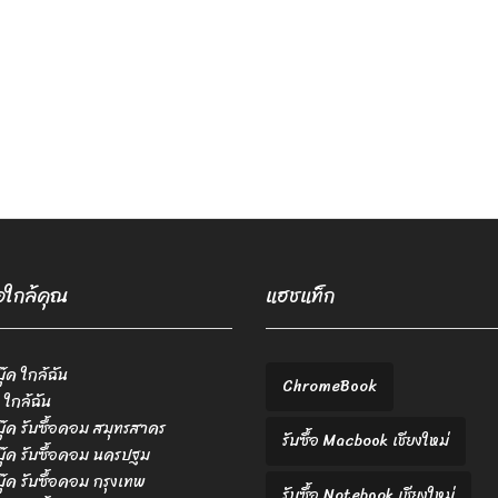
้อใกล้คุณ
แฮชแท็ก
บุ๊ค ใกล้ฉัน
ChromeBook
 ใกล้ฉัน
ตบุ๊ค รับซื้อคอม สมุทรสาคร
รับซื้อ Macbook เชียงใหม่
ตบุ๊ค รับซื้อคอม นครปฐม
ตบุ๊ค รับซื้อคอม กรุงเทพ
รับซื้อ Notebook เชียงใหม่