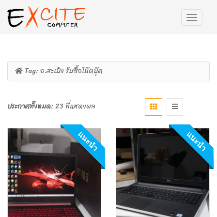
Tag:
อ.สะเมิง รับซื้อโน๊ตบุ๊ค
ประกาศทั้งหมด:
23 ที่แสดงผล
แนะนำ
แนะนำ