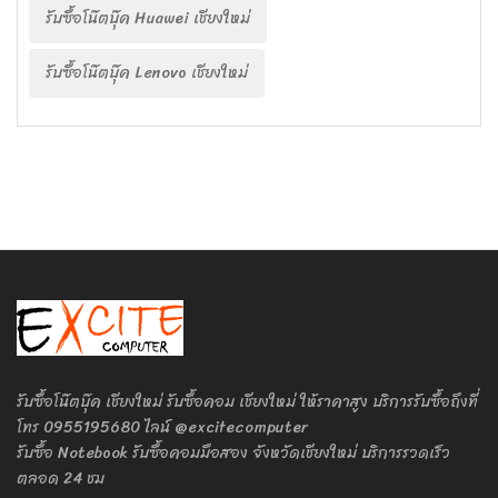
รับซื้อโน๊ตบุ๊ค Huawei เชียงใหม่
รับซื้อโน๊ตบุ๊ค Lenovo เชียงใหม่
รับซื้อโน๊ตบุ๊ค เชียงใหม่ รับซื้อคอม เชียงใหม่ ให้ราคาสูง บริการรับซื้อถึงที่
โทร 0955195680 ไลน์ @excitecomputer
รับซื้อ Notebook รับซื้อคอมมือสอง จังหวัดเชียงใหม่ บริการรวดเร็ว
ตลอด 24 ชม