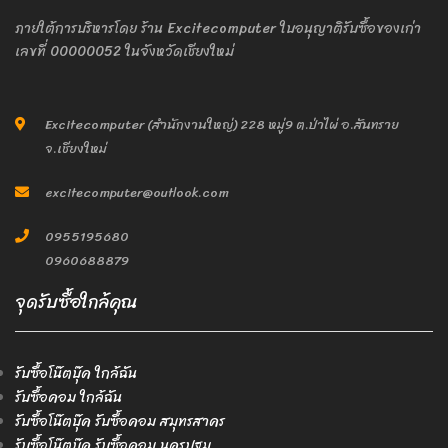
ภายใต้การบริหารโดย ร้าน Excitecomputer ใบอนุญาติรับซื้อของเก่า
เลขที่ 00000052 ในจังหวัดเชียงใหม่
Excitecomputer (สำนักงานใหญ่) 228 หมู่9 ต.ป่าไผ่ อ.สันทราย
จ.เชียงใหม่
excitecomputer@outlook.com
0955195680
0960688879
จุดรับซื้อใกล้คุณ
รับซื้อโน๊ตบุ๊ค ใกล้ฉัน
รับซื้อคอม ใกล้ฉัน
รับซื้อโน๊ตบุ๊ค รับซื้อคอม สมุทรสาคร
รับซื้อโน๊ตบุ๊ค รับซื้อคอม นครปฐม