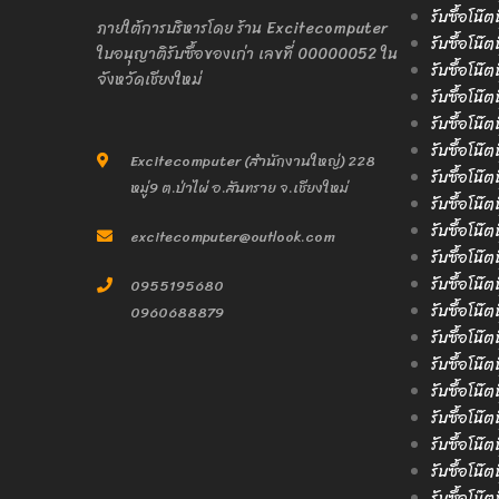
รับซื้อโน๊ต
ภายใต้การบริหารโดย ร้าน Excitecomputer
รับซื้อโน๊ต
ใบอนุญาติรับซื้อของเก่า เลขที่ 00000052 ใน
รับซื้อโน๊ต
จังหวัดเชียงใหม่
รับซื้อโน๊ต
รับซื้อโน๊ต
รับซื้อโน๊
Excitecomputer (สำนักงานใหญ่) 228
รับซื้อโน๊ต
หมู่9 ต.ป่าไผ่ อ.สันทราย จ.เชียงใหม่
รับซื้อโน๊
รับซื้อโน๊ต
excitecomputer@outlook.com
รับซื้อโน๊ต
รับซื้อโน๊
0955195680
รับซื้อโน๊
0960688879
รับซื้อโน๊ต
รับซื้อโน๊ต
รับซื้อโน๊
รับซื้อโน๊ต
รับซื้อโน๊
รับซื้อโน๊
รับซื้อโน๊ต