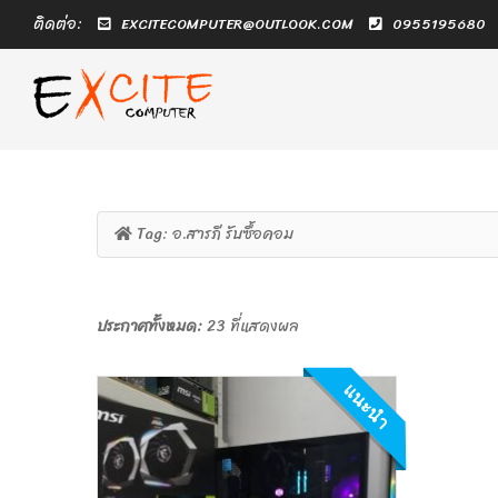
ติดต่อ:
EXCITECOMPUTER@OUTLOOK.COM
0955195680
Tag:
อ.สารภี รับซื้อคอม
ประกาศทั้งหมด:
23 ที่แสดงผล
แนะนำ