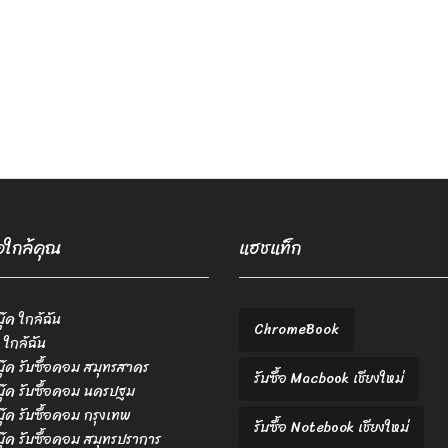
้อใกล้คุณ
แฮชแท็ก
บุ๊ค ใกล้ฉัน
ChromeBook
 ใกล้ฉัน
ตบุ๊ค รับซื้อคอม สมุทรสาคร
รับซื้อ Macbook เชียงใหม่
ตบุ๊ค รับซื้อคอม นครปฐม
ตบุ๊ค รับซื้อคอม กรุงเทพ
รับซื้อ Notebook เชียงใหม่
ตบุ๊ค รับซื้อคอม สมุทรปราการ