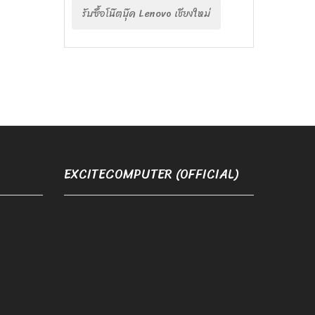
รับซื้อโน๊ตบุ๊ค Lenovo เชียงใหม่
EXCITECOMPUTER (OFFICIAL)