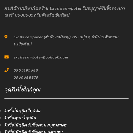
ภายใต้การบริหารโดย ร้าน Excitecomputer ใบอนุญาติรับซื้อของเก่า
เลขที่ 00000052 ในจังหวัดเชียงใหม่
Excitecomputer (สำนักงานใหญ่) 228 หมู่9 ต.ป่าไผ่ อ.สันทราย
จ.เชียงใหม่
excitecomputer@outlook.com
0955195680
0960688879
จุดรับซื้อใกล้คุณ
รับซื้อโน๊ตบุ๊ค ใกล้ฉัน
รับซื้อคอม ใกล้ฉัน
รับซื้อโน๊ตบุ๊ค รับซื้อคอม สมุทรสาคร
รับซื้อโน๊ตบุ๊ค รับซื้อคอม นครปฐม