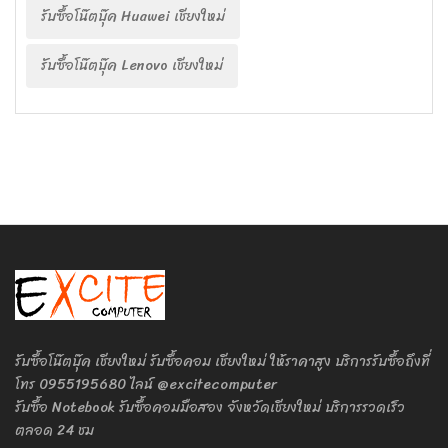
รับซื้อโน๊ตบุ๊ค Huawei เชียงใหม่
รับซื้อโน๊ตบุ๊ค Lenovo เชียงใหม่
รับซื้อโน๊ตบุ๊ค เชียงใหม่ รับซื้อคอม เชียงใหม่ ให้ราคาสูง บริการรับซื้อถึงที่
โทร 0955195680 ไลน์ @excitecomputer
รับซื้อ Notebook รับซื้อคอมมือสอง จังหวัดเชียงใหม่ บริการรวดเร็ว
ตลอด 24 ชม