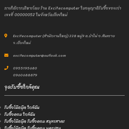
ภายใต้การบริหารโดย ร้าน Excitecomputer ใบอนุญาติรับซื้อของเก่า
เลขที่ 00000052 ในจังหวัดเชียงใหม่
Excitecomputer (สำนักงานใหญ่) 228 หมู่9 ต.ป่าไผ่ อ.สันทราย
จ.เชียงใหม่
excitecomputer@outlook.com
0955195680
0960688879
จุดรับซื้อใกล้คุณ
รับซื้อโน๊ตบุ๊ค ใกล้ฉัน
รับซื้อคอม ใกล้ฉัน
รับซื้อโน๊ตบุ๊ค รับซื้อคอม สมุทรสาคร
รับซื้อโน๊ตบุ๊ค รับซื้อคอม นครปฐม