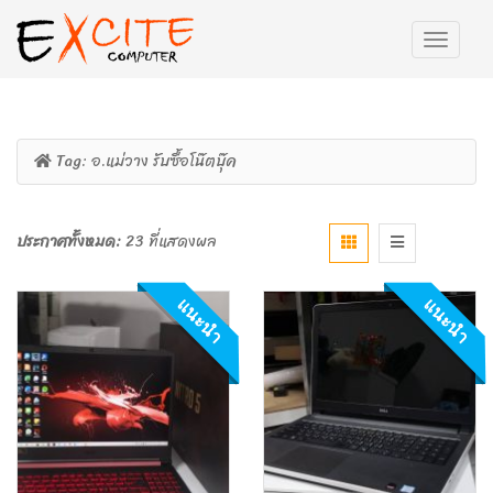
Tag:
อ.แม่วาง รับซื้อโน๊ตบุ๊ค
ประกาศทั้งหมด:
23 ที่แสดงผล
แนะนำ
แนะนำ