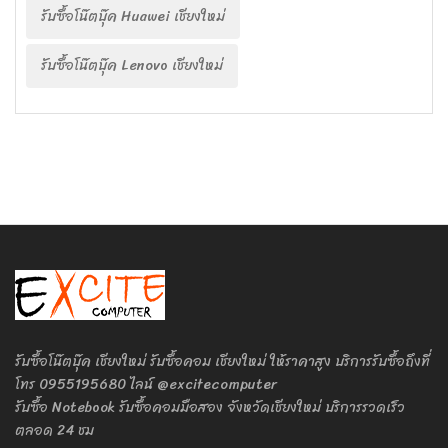
รับซื้อโน๊ตบุ๊ค Huawei เชียงใหม่
รับซื้อโน๊ตบุ๊ค Lenovo เชียงใหม่
รับซื้อโน๊ตบุ๊ค เชียงใหม่ รับซื้อคอม เชียงใหม่ ให้ราคาสูง บริการรับซื้อถึงที่
โทร 0955195680 ไลน์ @excitecomputer
รับซื้อ Notebook รับซื้อคอมมือสอง จังหวัดเชียงใหม่ บริการรวดเร็ว
ตลอด 24 ชม