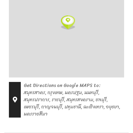
Get Directions on Google MAPS to:
สมุทรสาคร, กรุงเทพ, นครปฐม, นนทบุรี,
สมุทรปราการ, ราชบุรี, สมุทรสงคราม, ชลบุรี,
เพชรบุรี, กาญจนบุรี, ปทุมธานี, ฉะเชิงเทรา, อยุธยา,
นครราชสีมา