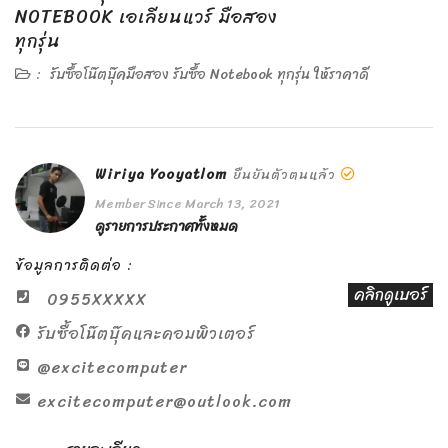
NOTEBOOK เอเลียนแวร์ มือสอง
ทุกรุ่น
:
รับซื้อโน๊ตบุ๊คมือสอง รับซื้อ Notebook ทุกรุ่น ให้ราคาดี
Wiriya Yooyatlom
ยืนยันตัวตนแล้ว
Member Since March 13, 2021
ดูรายการประกาศทั้งหมด
ข้อมูลการติดต่อ :
คลิกดูเบอร์
0955XXXXX
รับซื้อโน๊ตบุ๊คและคอมพิวเตอร์
@excitecomputer
excitecomputer@outlook.com