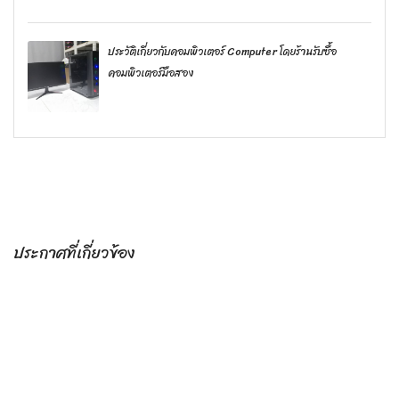
ประวัติเกี่ยวกับคอมพิวเตอร์ Computer โดยร้านรับซื้อ
คอมพิวเตอร์มือสอง
ประกาศที่เกี่ยวข้อง