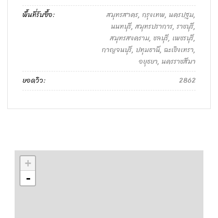
พื้นที่รับซื้อ:
สมุทรสาคร, กรุงเทพ, นครปฐม,
นนทบุรี, สมุทรปราการ, ราชบุรี,
สมุทรสงคราม, ชลบุรี, เพชรบุรี,
กาญจนบุรี, ปทุมธานี, ฉะเชิงเทรา,
อยุธยา, นครราชสีมา
ยอดวิว:
2862
+
-