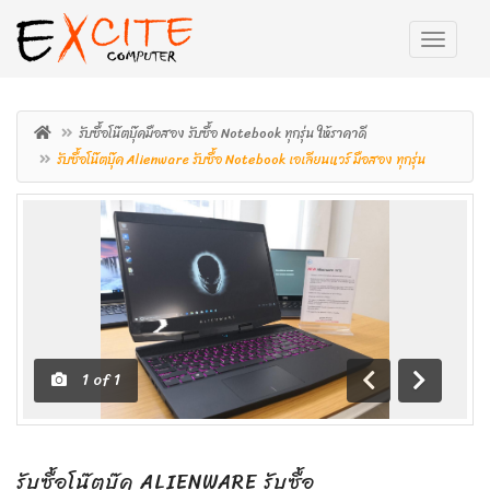
รับซื้อโน๊ตบุ๊คมือสอง รับซื้อ Notebook ทุกรุ่น ให้ราคาดี
รับซื้อโน๊ตบุ๊ค Alienware รับซื้อ Notebook เอเลียนแวร์ มือสอง ทุกรุ่น
1
of
1
ถอย
เดิน
หลัง
หน้า
รับซื้อโน๊ตบุ๊ค ALIENWARE รับซื้อ