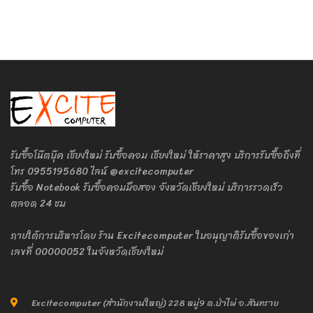
ราคาดี
รับซื้อโน๊ตบุ๊ค เชียงใหม่ รับซื้อคอม เชียงใหม่ ให้ราคาสูง บริการรับซื้อถึงที่
โทร 0955195680 ไลน์ @excitecomputer
รับซื้อ Notebook รับซื้อคอมมือสอง จังหวัดเชียงใหม่ บริการรวดเร็ว
ตลอด 24 ชม
ภายใต้การบริหารโดย ร้าน Excitecomputer ใบอนุญาติรับซื้อของเก่า
เลขที่ 00000052 ในจังหวัดเชียงใหม่
Excitecomputer (สำนักงานใหญ่) 228 หมู่9 ต.ป่าไผ่ อ.สันทราย