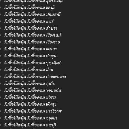
รับซื้อโน๊ตบุ๊ค รับซื้อคอม สุพรรณบุรี
รับซื้อโน๊ตบุ๊ค รับซื้อคอม ชลบุรี
รับซื้อโน๊ตบุ๊ค รับซื้อคอม ปทุมธานี
รับซื้อโน๊ตบุ๊ค รับซื้อคอม แพร่
รับซื้อโน๊ตบุ๊ค รับซื้อคอม ลำปาง
รับซื้อโน๊ตบุ๊ค รับซื้อคอม เชียงใหม่
รับซื้อโน๊ตบุ๊ค รับซื้อคอม เชียงราย
รับซื้อโน๊ตบุ๊ค รับซื้อคอม พะเยา
รับซื้อโน๊ตบุ๊ค รับซื้อคอม ลำพูน
รับซื้อโน๊ตบุ๊ค รับซื้อคอม อุตรดิตถ์
รับซื้อโน๊ตบุ๊ค รับซื้อคอม น่าน
รับซื้อโน๊ตบุ๊ค รับซื้อคอม กำแพงเพชร
รับซื้อโน๊ตบุ๊ค รับซื้อคอม ภูเก็ต
รับซื้อโน๊ตบุ๊ค รับซื้อคอม ขอนแก่น
รับซื้อโน๊ตบุ๊ค รับซื้อคอม ยโสธร
รับซื้อโน๊ตบุ๊ค รับซื้อคอม พัทลุง
รับซื้อโน๊ตบุ๊ค รับซื้อคอม นราธิวาส
รับซื้อโน๊ตบุ๊ค รับซื้อคอม อยุธยา
รับซื้อโน๊ตบุ๊ค รับซื้อคอม ลพบุรี