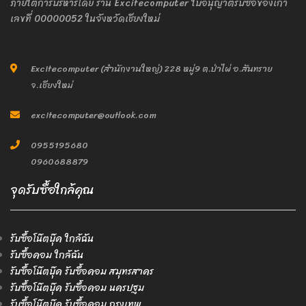
ภายใต้การบริหารโดย ร้าน Excitecomputer ใบอนุญาติรับซื้อของเก่า
เลขที่ 00000052 ในจังหวัดเชียงใหม่
Excitecomputer (สำนักงานใหญ่) 228 หมู่9 ต.ป่าไผ่ อ.สันทราย
จ.เชียงใหม่
excitecomputer@outlook.com
0955195680
0960688879
จุดรับซื้อใกล้คุณ
รับซื้อโน๊ตบุ๊ค ใกล้ฉัน
รับซื้อคอม ใกล้ฉัน
รับซื้อโน๊ตบุ๊ค รับซื้อคอม สมุทรสาคร
รับซื้อโน๊ตบุ๊ค รับซื้อคอม นครปฐม
รับซื้อโน๊ตบุ๊ค รับซื้อคอม กรุงเทพ