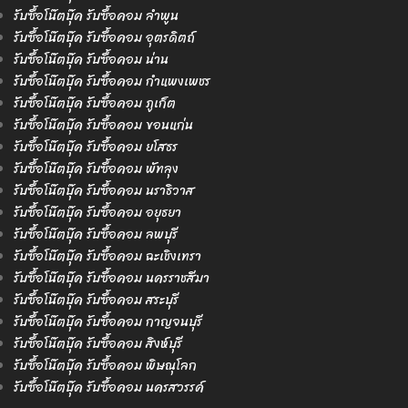
รับซื้อโน๊ตบุ๊ค รับซื้อคอม ลำพูน
รับซื้อโน๊ตบุ๊ค รับซื้อคอม อุตรดิตถ์
รับซื้อโน๊ตบุ๊ค รับซื้อคอม น่าน
รับซื้อโน๊ตบุ๊ค รับซื้อคอม กำแพงเพชร
รับซื้อโน๊ตบุ๊ค รับซื้อคอม ภูเก็ต
รับซื้อโน๊ตบุ๊ค รับซื้อคอม ขอนแก่น
รับซื้อโน๊ตบุ๊ค รับซื้อคอม ยโสธร
รับซื้อโน๊ตบุ๊ค รับซื้อคอม พัทลุง
รับซื้อโน๊ตบุ๊ค รับซื้อคอม นราธิวาส
รับซื้อโน๊ตบุ๊ค รับซื้อคอม อยุธยา
รับซื้อโน๊ตบุ๊ค รับซื้อคอม ลพบุรี
รับซื้อโน๊ตบุ๊ค รับซื้อคอม ฉะเชิงเทรา
รับซื้อโน๊ตบุ๊ค รับซื้อคอม นครราชสีมา
รับซื้อโน๊ตบุ๊ค รับซื้อคอม สระบุรี
รับซื้อโน๊ตบุ๊ค รับซื้อคอม กาญจนบุรี
รับซื้อโน๊ตบุ๊ค รับซื้อคอม สิงห์บุรี
รับซื้อโน๊ตบุ๊ค รับซื้อคอม พิษณุโลก
รับซื้อโน๊ตบุ๊ค รับซื้อคอม นครสวรรค์