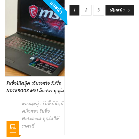
แนะนำ
1
2
3
เดินหน้า
รับซื้อโน๊ตบุ๊ค เอ็มเอสไอ รับซื้อ
NOTEBOOK MSI มือสอง ทุกรุ่น
หมวดหมู่ :
รับซื้อโน๊ตบุ๊
คมือสอง รับซื้อ
Notebook ทุกรุ่น ให้
ราคาดี