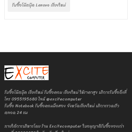
รับซื้อโน๊ตบุ๊ค Lenovo เชียงใหม่
รับซื้อโน๊ตบุ๊ค เชียงใหม่ รับซื้อคอม เชียงใหม่ ให้ราคาสูง บริการรับซื้อถึงที่
โทร 0955195680 ไลน์ @excitecomputer
รับซื้อ Notebook รับซื้อคอมมือสอง จังหวัดเชียงใหม่ บริการรวดเร็ว
ตลอด 24 ชม
ภายใต้การบริหารโดย ร้าน Excitecomputer ใบอนุญาติรับซื้อของเก่า