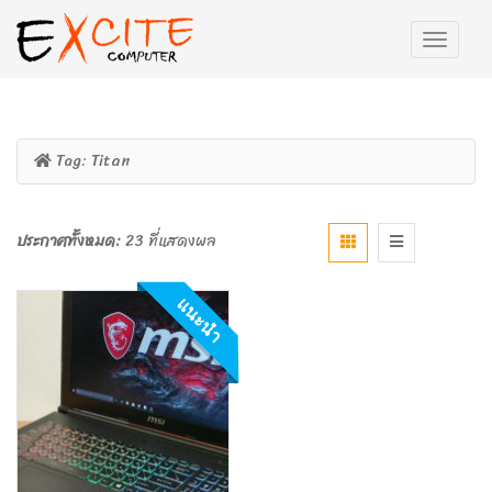
Tag:
Titan
ประกาศทั้งหมด:
23 ที่แสดงผล
แนะนำ