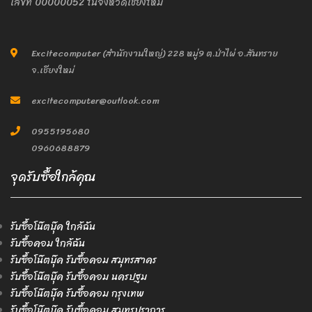
เลขที่ 00000052 ในจังหวัดเชียงใหม่
Excitecomputer (สำนักงานใหญ่) 228 หมู่9 ต.ป่าไผ่ อ.สันทราย
จ.เชียงใหม่
excitecomputer@outlook.com
0955195680
0960688879
จุดรับซื้อใกล้คุณ
รับซื้อโน๊ตบุ๊ค ใกล้ฉัน
รับซื้อคอม ใกล้ฉัน
รับซื้อโน๊ตบุ๊ค รับซื้อคอม สมุทรสาคร
รับซื้อโน๊ตบุ๊ค รับซื้อคอม นครปฐม
รับซื้อโน๊ตบุ๊ค รับซื้อคอม กรุงเทพ
รับซื้อโน๊ตบุ๊ค รับซื้อคอม สมุทรปราการ