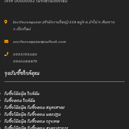
เลขที่ 00000052 ในจังหวัดเชียงใหม่
Excitecomputer (สำนักงานใหญ่) 228 หมู่9 ต.ป่าไผ่ อ.สันทราย
จ.เชียงใหม่
excitecomputer@outlook.com
0955195680
0960688879
จุดรับซื้อใกล้คุณ
รับซื้อโน๊ตบุ๊ค ใกล้ฉัน
รับซื้อคอม ใกล้ฉัน
รับซื้อโน๊ตบุ๊ค รับซื้อคอม สมุทรสาคร
รับซื้อโน๊ตบุ๊ค รับซื้อคอม นครปฐม
รับซื้อโน๊ตบุ๊ค รับซื้อคอม กรุงเทพ
รับซื้อโน๊ตบุ๊ค รับซื้อคอม สมุทรปราการ