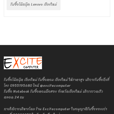
รับซื้อโน๊ตบุ๊ค Lenovo เชียงใหม่
รับซื้อโน๊ตบุ๊ค เชียงใหม่ รับซื้อคอม เชียงใหม่ ให้ราคาสูง บริการรับซื้อถึงที่
โทร 0955195680 ไลน์ @excitecomputer
รับซื้อ Notebook รับซื้อคอมมือสอง จังหวัดเชียงใหม่ บริการรวดเร็ว
ตลอด 24 ชม
ภายใต้การบริหารโดย ร้าน Excitecomputer ใบอนุญาติรับซื้อของเก่า