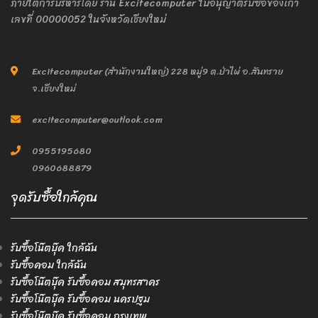
ภายใต้การบริหารโดย ร้าน Excitecomputer ใบอนุญาติรับซื้อของเก่า
เลขที่ 00000052 ในจังหวัดเชียงใหม่
Excitecomputer (สำนักงานใหญ่) 228 หมู่9 ต.ป่าไผ่ อ.สันทราย
จ.เชียงใหม่
excitecomputer@outlook.com
0955195680
0960688879
จุดรับซื้อใกล้คุณ
รับซื้อโน๊ตบุ๊ค ใกล้ฉัน
รับซื้อคอม ใกล้ฉัน
รับซื้อโน๊ตบุ๊ค รับซื้อคอม สมุทรสาคร
รับซื้อโน๊ตบุ๊ค รับซื้อคอม นครปฐม
รับซื้อโน๊ตบุ๊ค รับซื้อคอม กรุงเทพ