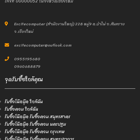
เลขที่ 00000052 ในจังหวัดเชียงใหม่
Excitecomputer (สำนักงานใหญ่) 228 หมู่9 ต.ป่าไผ่ อ.สันทราย
จ.เชียงใหม่
excitecomputer@outlook.com
0955195680
0960688879
จุดรับซื้อใกล้คุณ
รับซื้อโน๊ตบุ๊ค ใกล้ฉัน
รับซื้อคอม ใกล้ฉัน
รับซื้อโน๊ตบุ๊ค รับซื้อคอม สมุทรสาคร
รับซื้อโน๊ตบุ๊ค รับซื้อคอม นครปฐม
รับซื้อโน๊ตบุ๊ค รับซื้อคอม กรุงเทพ
รับซื้อโน๊ตบุ๊ค รับซื้อคอม สมุทรปราการ