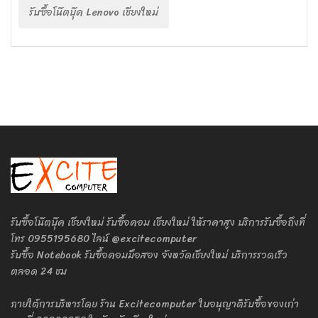
รับซื้อโน๊ตบุ๊ค Lenovo เชียงใหม่
รับซื้อโน๊ตบุ๊ค เชียงใหม่ รับซื้อคอม เชียงใหม่ ให้ราคาสูง บริการรับซื้อถึงที่
โทร 0955195680 ไลน์ @excitecomputer
รับซื้อ Notebook รับซื้อคอมมือสอง จังหวัดเชียงใหม่ บริการรวดเร็ว
ตลอด 24 ชม
ภายใต้การบริหารโดย ร้าน Excitecomputer ใบอนุญาติรับซื้อของเก่า