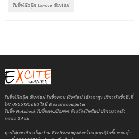
รับซื้อโน๊ตบุ๊ค Lenovo เชียงใหม่
รับซื้อโน๊ตบุ๊ค เชียงใหม่ รับซื้อคอม เชียงใหม่ ให้ราคาสูง บริการรับซื้อถึงที่
โทร 0955195680 ไลน์ @excitecomputer
รับซื้อ Notebook รับซื้อคอมมือสอง จังหวัดเชียงใหม่ บริการรวดเร็ว
ตลอด 24 ชม
ภายใต้การบริหารโดย ร้าน Excitecomputer ใบอนุญาติรับซื้อของเก่า