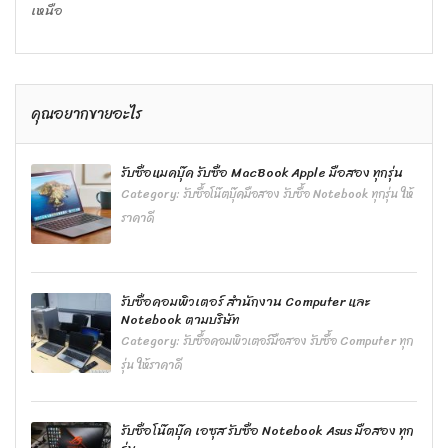
เหนือ
คุณอยากขายอะไร
รับซื้อแมคบุ๊ค รับซื้อ MacBook Apple มือสอง ทุกรุ่น
Category:
รับซื้อโน๊ตบุ๊คมือสอง รับซื้อ Notebook ทุกรุ่น ให้
ราคาดี
รับซื้อคอมพิวเตอร์ สำนักงาน Computer และ
Notebook ตามบริษัท
Category:
รับซื้อคอมพิวเตอร์มือสอง รับซื้อ Computer ทุก
รุ่น ให้ราคาดี
รับซื้อโน๊ตบุ๊ค เอซุส รับซื้อ Notebook Asus มือสอง ทุก