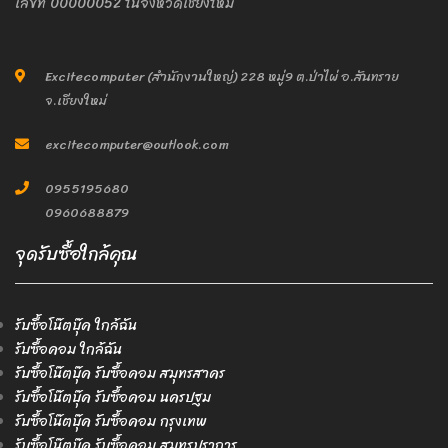
เลขที่ 00000052 ในจังหวัดเชียงใหม่
Excitecomputer (สำนักงานใหญ่) 228 หมู่9 ต.ป่าไผ่ อ.สันทราย
จ.เชียงใหม่
excitecomputer@outlook.com
0955195680
0960688879
จุดรับซื้อใกล้คุณ
รับซื้อโน๊ตบุ๊ค ใกล้ฉัน
รับซื้อคอม ใกล้ฉัน
รับซื้อโน๊ตบุ๊ค รับซื้อคอม สมุทรสาคร
รับซื้อโน๊ตบุ๊ค รับซื้อคอม นครปฐม
รับซื้อโน๊ตบุ๊ค รับซื้อคอม กรุงเทพ
รับซื้อโน๊ตบุ๊ค รับซื้อคอม สมุทรปราการ