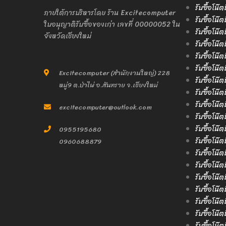
รับซื้อโน๊ต
ภายใต้การบริหารโดย ร้าน Excitecomputer
รับซื้อโน๊ต
ใบอนุญาติรับซื้อของเก่า เลขที่ 00000052 ใน
รับซื้อโน๊ต
จังหวัดเชียงใหม่
รับซื้อโน๊ต
รับซื้อโน๊ต
รับซื้อโน๊
Excitecomputer (สำนักงานใหญ่) 228
รับซื้อโน๊ต
หมู่9 ต.ป่าไผ่ อ.สันทราย จ.เชียงใหม่
รับซื้อโน๊
รับซื้อโน๊ต
excitecomputer@outlook.com
รับซื้อโน๊ต
รับซื้อโน๊
0955195680
รับซื้อโน๊
0960688879
รับซื้อโน๊ต
รับซื้อโน๊ต
รับซื้อโน๊
รับซื้อโน๊ต
รับซื้อโน๊
รับซื้อโน๊
รับซื้อโน๊ต