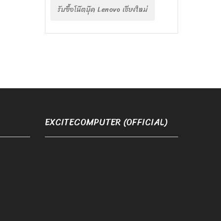
รับซื้อโน๊ตบุ๊ค Lenovo เชียงใหม่
EXCITECOMPUTER (OFFICIAL)