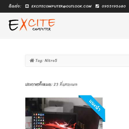
ติดต่อ:
EXCITECOMPUTER@OUTLOOK.COM
0955195680
Tag:
Nitro5
ประกาศทั้งหมด:
23 ที่แสดงผล
แนะนำ