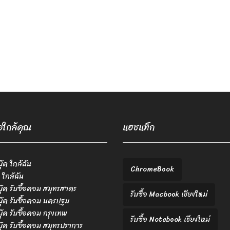
้อใกล้คุณ
แฮชแท็ก
บุ๊ค ใกล้ฉัน
ChromeBook
 ใกล้ฉัน
ตบุ๊ค รับซื้อคอม สมุทรสาคร
รับซื้อ Macbook เชียงใหม่
ตบุ๊ค รับซื้อคอม นครปฐม
ตบุ๊ค รับซื้อคอม กรุงเทพ
รับซื้อ Notebook เชียงใหม่
ตบุ๊ค รับซื้อคอม สมุทรปราการ