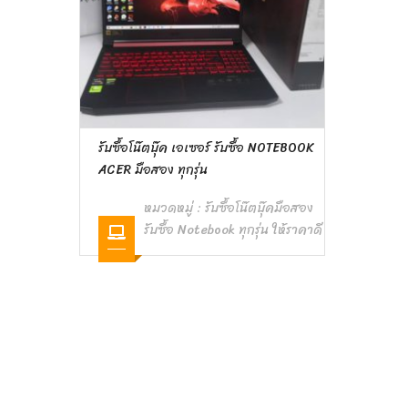
รับซื้อโน๊ตบุ๊ค เอเซอร์ รับซื้อ NOTEBOOK
ACER มือสอง ทุกรุ่น
หมวดหมู่ :
รับซื้อโน๊ตบุ๊คมือสอง
รับซื้อ Notebook ทุกรุ่น ให้ราคาดี