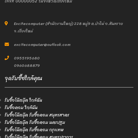
เลขที่ 00000052 ในจังหวัดเชียงใหม่
Excitecomputer (สำนักงานใหญ่) 228 หมู่9 ต.ป่าไผ่ อ.สันทราย
จ.เชียงใหม่
excitecomputer@outlook.com
0955195680
0960688879
จุดรับซื้อใกล้คุณ
รับซื้อโน๊ตบุ๊ค ใกล้ฉัน
รับซื้อคอม ใกล้ฉัน
รับซื้อโน๊ตบุ๊ค รับซื้อคอม สมุทรสาคร
รับซื้อโน๊ตบุ๊ค รับซื้อคอม นครปฐม
รับซื้อโน๊ตบุ๊ค รับซื้อคอม กรุงเทพ
รับซื้อโน๊ตบุ๊ค รับซื้อคอม สมุทรปราการ