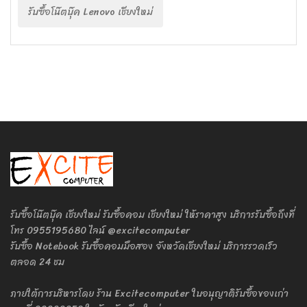
รับซื้อโน๊ตบุ๊ค Lenovo เชียงใหม่
รับซื้อโน๊ตบุ๊ค เชียงใหม่ รับซื้อคอม เชียงใหม่ ให้ราคาสูง บริการรับซื้อถึงที่
โทร 0955195680 ไลน์ @excitecomputer
รับซื้อ Notebook รับซื้อคอมมือสอง จังหวัดเชียงใหม่ บริการรวดเร็ว
ตลอด 24 ชม
ภายใต้การบริหารโดย ร้าน Excitecomputer ใบอนุญาติรับซื้อของเก่า