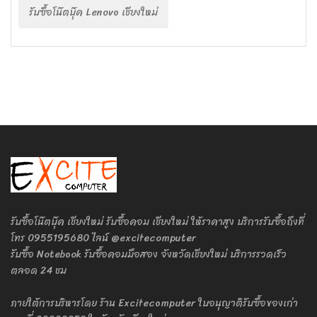
รับซื้อโน๊ตบุ๊ค Lenovo เชียงใหม่
รับซื้อโน๊ตบุ๊ค เชียงใหม่ รับซื้อคอม เชียงใหม่ ให้ราคาสูง บริการรับซื้อถึงที่
โทร 0955195680 ไลน์ @excitecomputer
รับซื้อ Notebook รับซื้อคอมมือสอง จังหวัดเชียงใหม่ บริการรวดเร็ว
ตลอด 24 ชม
ภายใต้การบริหารโดย ร้าน Excitecomputer ใบอนุญาติรับซื้อของเก่า