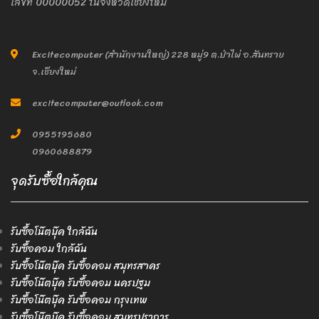
เลขที่ 00000052 ในจังหวัดเชียงใหม่
Excitecomputer (สำนักงานใหญ่) 228 หมู่9 ต.ป่าไผ่ อ.สันทราย
จ.เชียงใหม่
excitecomputer@outlook.com
0955195680
0960688879
จุดรับซื้อใกล้คุณ
รับซื้อโน๊ตบุ๊ค ใกล้ฉัน
รับซื้อคอม ใกล้ฉัน
รับซื้อโน๊ตบุ๊ค รับซื้อคอม สมุทรสาคร
รับซื้อโน๊ตบุ๊ค รับซื้อคอม นครปฐม
รับซื้อโน๊ตบุ๊ค รับซื้อคอม กรุงเทพ
รับซื้อโน๊ตบุ๊ค รับซื้อคอม สมุทรปราการ