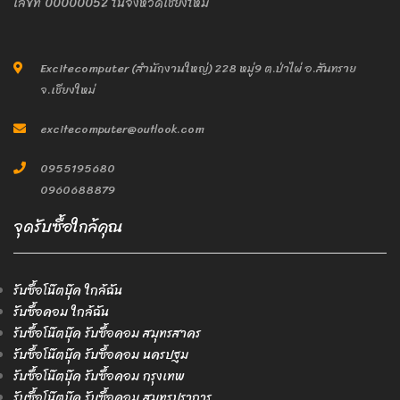
เลขที่ 00000052 ในจังหวัดเชียงใหม่
Excitecomputer (สำนักงานใหญ่) 228 หมู่9 ต.ป่าไผ่ อ.สันทราย
จ.เชียงใหม่
excitecomputer@outlook.com
0955195680
0960688879
จุดรับซื้อใกล้คุณ
รับซื้อโน๊ตบุ๊ค ใกล้ฉัน
รับซื้อคอม ใกล้ฉัน
รับซื้อโน๊ตบุ๊ค รับซื้อคอม สมุทรสาคร
รับซื้อโน๊ตบุ๊ค รับซื้อคอม นครปฐม
รับซื้อโน๊ตบุ๊ค รับซื้อคอม กรุงเทพ
รับซื้อโน๊ตบุ๊ค รับซื้อคอม สมุทรปราการ