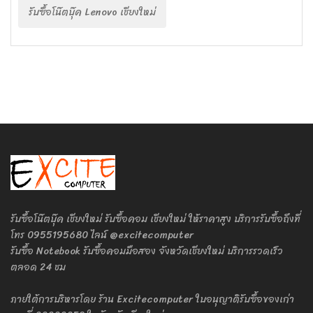
รับซื้อโน๊ตบุ๊ค Lenovo เชียงใหม่
รับซื้อโน๊ตบุ๊ค เชียงใหม่ รับซื้อคอม เชียงใหม่ ให้ราคาสูง บริการรับซื้อถึงที่
โทร 0955195680 ไลน์ @excitecomputer
รับซื้อ Notebook รับซื้อคอมมือสอง จังหวัดเชียงใหม่ บริการรวดเร็ว
ตลอด 24 ชม
ภายใต้การบริหารโดย ร้าน Excitecomputer ใบอนุญาติรับซื้อของเก่า