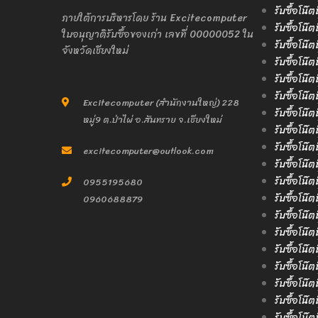
รับซื้อโน๊ต
ภายใต้การบริหารโดย ร้าน Excitecomputer
รับซื้อโน๊ต
ใบอนุญาติรับซื้อของเก่า เลขที่ 00000052 ใน
รับซื้อโน๊ต
จังหวัดเชียงใหม่
รับซื้อโน๊ต
รับซื้อโน๊ต
รับซื้อโน๊
Excitecomputer (สำนักงานใหญ่) 228
รับซื้อโน๊ต
หมู่9 ต.ป่าไผ่ อ.สันทราย จ.เชียงใหม่
รับซื้อโน๊
รับซื้อโน๊ต
excitecomputer@outlook.com
รับซื้อโน๊ต
รับซื้อโน๊
0955195680
รับซื้อโน๊
0960688879
รับซื้อโน๊ต
รับซื้อโน๊ต
รับซื้อโน๊
รับซื้อโน๊ต
รับซื้อโน๊
รับซื้อโน๊
รับซื้อโน๊ต