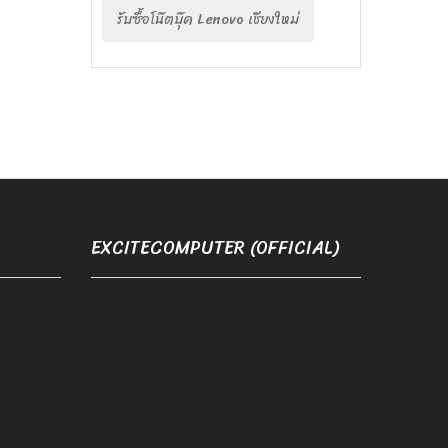
รับซื้อโน๊ตบุ๊ค Lenovo เชียงใหม่
EXCITECOMPUTER (OFFICIAL)