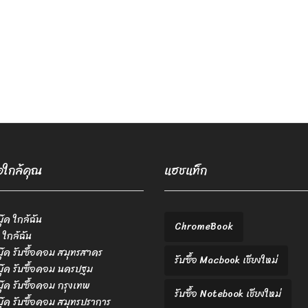
้อใกล้คุณ
แฮชแท็ก
บุ๊ค ใกล้ฉัน
ChromeBook
 ใกล้ฉัน
ตบุ๊ค รับซื้อคอม สมุทรสาคร
รับซื้อ Macbook เชียงใหม่
ตบุ๊ค รับซื้อคอม นครปฐม
ตบุ๊ค รับซื้อคอม กรุงเทพ
รับซื้อ Notebook เชียงใหม่
ตบุ๊ค รับซื้อคอม สมุทรปราการ