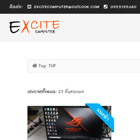
ติดต่อ:
EXCITECOMPUTER@OUTLOOK.COM
0955195680
Tag:
TUF
ประกาศทั้งหมด:
23 ที่แสดงผล
แนะนำ