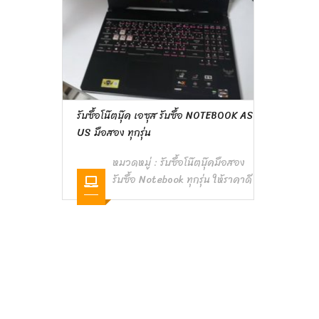
รับซื้อโน๊ตบุ๊ค เอซุส รับซื้อ NOTEBOOK AS
US มือสอง ทุกรุ่น
หมวดหมู่ :
รับซื้อโน๊ตบุ๊คมือสอง
รับซื้อ Notebook ทุกรุ่น ให้ราคาดี