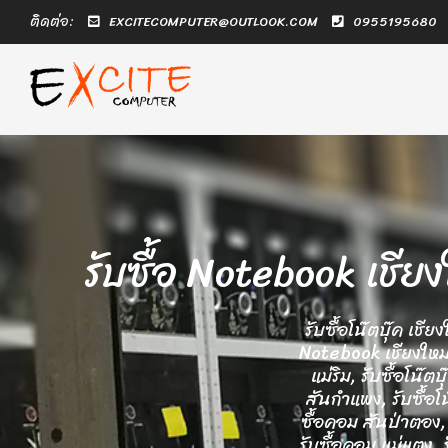
ติดต่อ:
EXCITECOMPUTER@OUTLOOK.COM
0955195680
รับซื้อ Notebook เชีย
รับซื้อโน๊ตบุ๊ค เชี
Notebook เชียงใหม่ ร
แม่ริม, รับซื้อโน๊ต
สันกำแพง, รับซื้อโน
ซื้อคอม สันป่าตอง, ร
รับซื้อคอม แม่แตง, ร