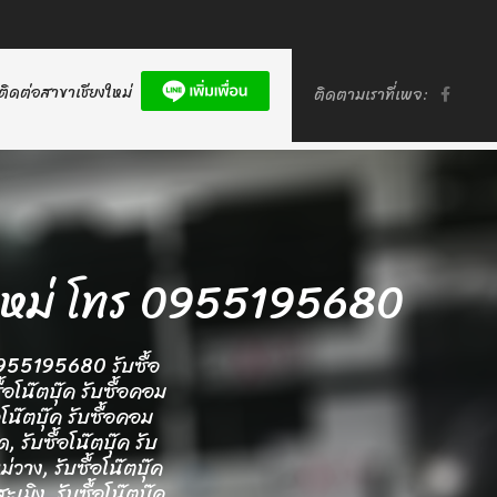
ติดต่อสาขาเชียงใหม่
ติดตามเราที่เพจ:
ียงใหม่ โทร 0955195680
ร 0955195680 รับซื้อ
้อโน๊ตบุ๊ค รับซื้อคอม
อโน๊ตบุ๊ค รับซื้อคอม
 รับซื้อโน๊ตบุ๊ค รับ
่วาง, รับซื้อโน๊ตบุ๊ค
เมิง, รับซื้อโน๊ตบุ๊ค