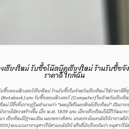
ชียงใหม่ รับซื้อโน๊ตบุ๊คเชียงใหม่ ร้านรับซื้อจั
ราคาดี ใกล้ฉัน
 รับซื้อคอมพิวเตอร์เชียงใหม่ ร้านรับซื้อในจังหวัดเชียงใหม่ ให้ราคาดีที่
ุ๊ค (Notebook) และ รับซื้อคอมพิวเตอร์ (Computer) ในจังหวัดเชียงใหม่
ชียงใหม่ มีชื่อที่ปรากฏในตํานานว่า "นพบุรีศรีนครพิงค์เชียงใหม่" เป็น
งรายได้ทรงสร้างขึ้น เมื่อ พ.ศ. 1839 และ เมืองเชียงใหม่ได้มีวิวัฒนาก
า เชียงใหม่มีฐานะเป็น นครหลวงอิสระ ปกครองโดยกษัตริย์ราชวงศ์ม
00) พระบรมราชานุสาวรีย์สามกษัตริย์ หรือที่มักเรียกกันว่า อนุสาวรีย