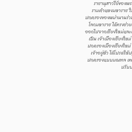
ราชานุสาวรีย์ของพร
รามคำแหงมหาราช ในปี
ปกครองของพม่านานร่วม
โลกมหาราช ได้ทรงช่ว
ออกไปจากเชียงใหม่และเ
เป็น เจ้าเมืองเชียงให
ปกครองเมืองเชียงใหม่
เจ้าอยู่หัว ได้โปรดใ
ปกครองแบบมณฑล เทศาภิ
ปรับป