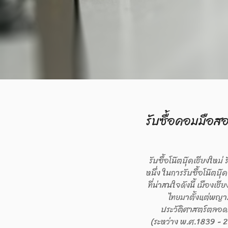
รับซื้อคอมมือสองเ
รับซื้อโน๊ตบุ๊คเชียงใหม่
หนึ่ง ในการรับซื้อโน๊ตบ
ที่น่าสนใจดังนี้ เมืองเ
ไทยมาตั้งแต่พญามั
ประวัติศาสตร์ตลอดม
(ระหว่าง พ.ศ.1839 - 21