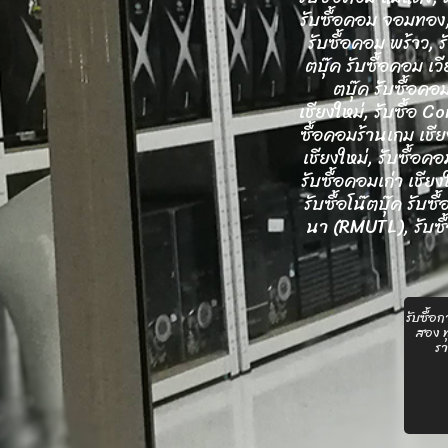
รับซื้อคอม จอมทอง, ร
รับซื้อคอม พร้าว, ร
ตบุ๊ค รับซื้อคอม เวี
ตบุ๊ค รับซื้อคอม
เชียงใหม่, รับซื้อ 
ซื้อคอมร้านเกม เชีย
เชียงใหม่, รับซื้อคอ
รับซื้อคอมเก่า เชียงใ
รับซื้อโน๊ตบุ๊ค รับ
นา (RMUTL), รับซื้อ
รับซื้อ
สอง ทุ
รา