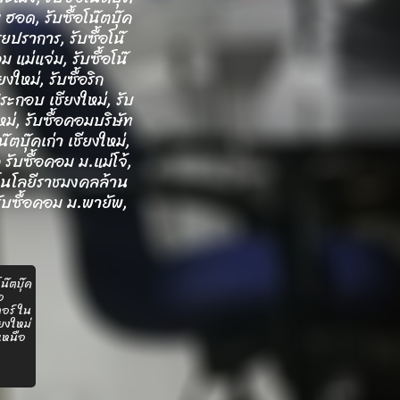
 ฮอด, รับซื้อโน๊ตบุ๊ค
ชยปราการ, รับซื้อโน๊
ม แม่แจ่ม, รับซื้อโน๊
งใหม่, รับซื้อริก
ระกอบ เชียงใหม่, รับ
ม่, รับซื้อคอมบริษัท
๊ตบุ๊คเก่า เชียงใหม่,
ค รับซื้อคอม ม.แม่โจ้,
เทคโนโลยีราชมงคลล้าน
 รับซื้อคอม ม.พายัพ,
โน๊ตบุ๊ค
้อ
อร์ ใน
ียงใหม่
เหนือ