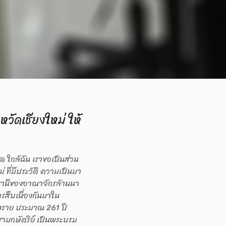
งหวัดเชียงใหม่ ให้
สุด ใกล้ฉัน เราขอเป็นส่วน
 ที่มีประวัติ ความเป็นมา
ราชธานีของอาณาจักรล้านนา
ารสืบเนื่องกันมาใน
ังราย ประมาณ 261 ปี
์สามกษัตริย์ เป็นพระบรม